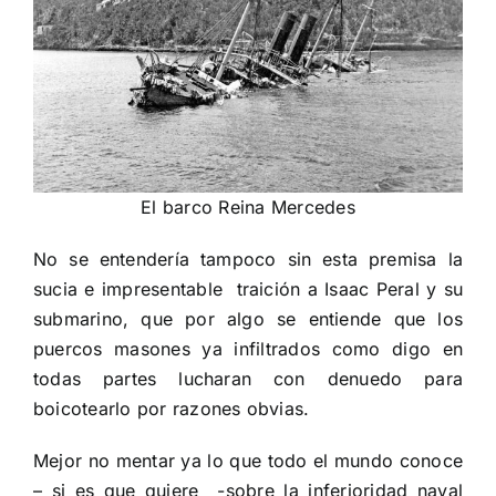
El barco Reina Mercedes
No se entendería tampoco sin esta premisa la
sucia e impresentable
traición a Isaac Peral y su
submarino, que por algo se entiende que los
puercos masones ya infiltrados como digo en
todas partes lucharan con denuedo para
boicotearlo por razones obvias.
Mejor no mentar ya lo que todo el mundo conoce
– si es que quiere
-sobre la inferioridad naval