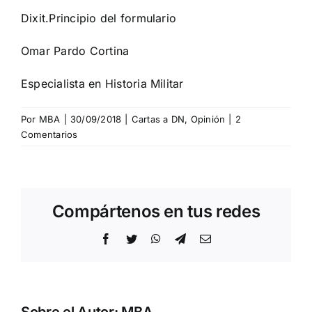
Dixit.
Principio del formulario
Omar Pardo Cortina
Especialista en Historia Militar
Por
MBA
|
30/09/2018
|
Cartas a DN
,
Opinión
|
2
Comentarios
Compártenos en tus redes
Facebook
Twitter
WhatsApp
Telegram
Correo
electrónico