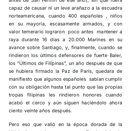
antes de San Fermín de ese año), sin que fuera
capaz de causar ni un leve arañazo a la escuadra
norteamericana, cuando 400 españoles , niños
en su mayoría, escasamente armados, y con
valor temerario lograron
poco antes
mantener a
raya durante 16 días a 20.000 Marines en su
avance sobre Santiago, y, finalmente, cuando se
rindieron los últimos defensores de fuerte Baler,
los “Últimos de Filipinas”, un año después de que
se hubiera firmado la Paz de París, quedara de
manifiesto que algunos españoles
sabían cumplir
con su obligación hasta tal punto que las propias
tropas filipinas les rindieron honores cuando
acabó el cerco y aún siguen haciéndolo ahora
ciento veinte años después.
Pero eso que valió en la época dorada de la