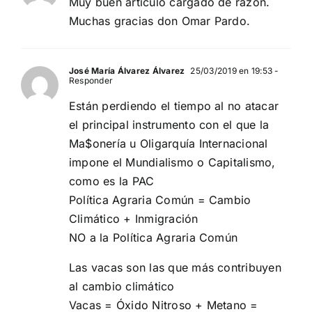
Muy buen artículo cargado de razón.
Muchas gracias don Omar Pardo.
José María Álvarez Álvarez
25/03/2019 en 19:53
-
Responder
Están perdiendo el tiempo al no atacar
el principal instrumento con el que la
Ma$onería u Oligarquía Internacional
impone el Mundialismo o Capitalismo,
como es la PAC
Política Agraria Común = Cambio
Climático + Inmigración
NO a la Política Agraria Común
Las vacas son las que más contribuyen
al cambio climático
Vacas = Óxido Nitroso + Metano =