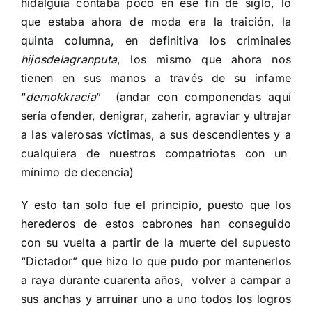
hidalguía contaba poco en ese fin de siglo, lo
que estaba ahora de moda era la traición, la
quinta columna, en definitiva los criminales
hijosdelagranputa
, los mismo que ahora nos
tienen en sus manos a través de su infame
“
demokkracia
”
(andar con componendas aquí
sería ofender, denigrar, zaherir, agraviar y ultrajar
a las valerosas víctimas, a sus descendientes y a
cualquiera de nuestros compatriotas con un
mínimo de decencia)
Y esto tan solo fue el principio, puesto que los
herederos de estos cabrones han conseguido
con su vuelta a partir de la muerte del supuesto
“Dictador” que hizo lo que pudo por mantenerlos
a raya durante cuarenta años,
volver a campar a
sus anchas y arruinar uno a uno todos los logros