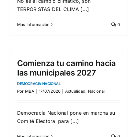
No es el cambio climático, son
TERRORISTAS DEL CLIMA [...]
Más información
0
Comienza tu camino hacia
las municipales 2027
DEMOCRACIA NACIONAL
Por
MBA
|
17/07/2026
|
Actualidad
,
Nacional
Democracia Nacional pone en marcha su
Comité Electoral para [...]
Más información
0