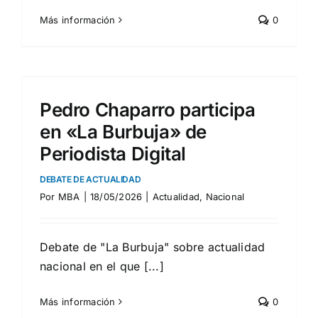
Más información
0
Pedro Chaparro participa
en «La Burbuja» de
Periodista Digital
DEBATE DE ACTUALIDAD
Por
MBA
|
18/05/2026
|
Actualidad
,
Nacional
Debate de "La Burbuja" sobre actualidad
nacional en el que [...]
Más información
0