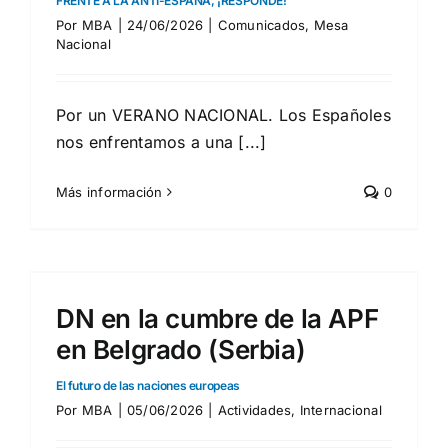
FRENTE A LA ANTI-ESPAÑA, ¡RESPONDE!
Por
MBA
|
24/06/2026
|
Comunicados
,
Mesa
Nacional
Por un VERANO NACIONAL. Los Españoles
nos enfrentamos a una [...]
Más información
0
DN en la cumbre de la APF
en Belgrado (Serbia)
El futuro de las naciones europeas
Por
MBA
|
05/06/2026
|
Actividades
,
Internacional