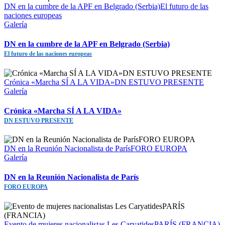
DN en la cumbre de la APF en Belgrado (Serbia)El futuro de las
naciones europeas
Galería
DN en la cumbre de la APF en Belgrado (Serbia)
El futuro de las naciones europeas
Crónica «Marcha SÍ A LA VIDA»DN ESTUVO PRESENTE
Galería
Crónica «Marcha SÍ A LA VIDA»
DN ESTUVO PRESENTE
DN en la Reunión Nacionalista de ParísFORO EUROPA
Galería
DN en la Reunión Nacionalista de París
FORO EUROPA
Evento de mujeres nacionalistas Les CaryatidesPARÍS (FRANCIA)