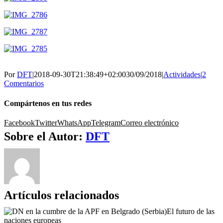
Por
DFT
|
2018-09-30T21:38:49+02:00
30/09/2018
|
Actividades
|
2
Comentarios
Compártenos en tus redes
Facebook
Twitter
WhatsApp
Telegram
Correo electrónico
Sobre el Autor:
DFT
Artículos relacionados