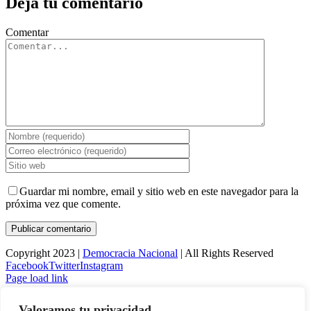
Deja tu comentario
Comentar
Guardar mi nombre, email y sitio web en este navegador para la
próxima vez que comente.
Copyright 2023 |
Democracia Nacional
| All Rights Reserved
Facebook
Twitter
Instagram
Page load link
Warning
: Undefined variable $visibility_homepage in
Valoramos tu privacidad