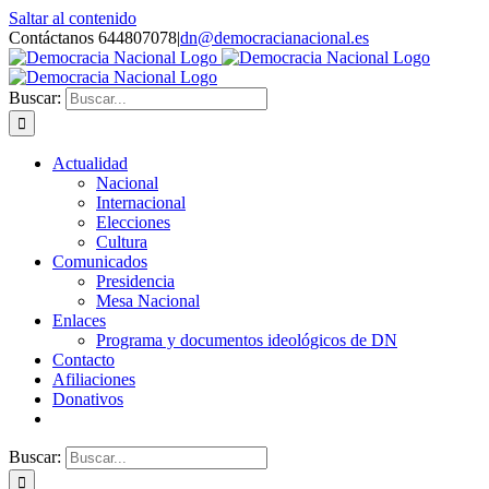
Saltar al contenido
Contáctanos 644807078
|
dn@democracianacional.es
Buscar:
Actualidad
Nacional
Internacional
Elecciones
Cultura
Comunicados
Presidencia
Mesa Nacional
Enlaces
Programa y documentos ideológicos de DN
Contacto
Afiliaciones
Donativos
Buscar: