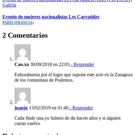
Galería
Evento de mujeres nacionalistas Les Caryatides
PARÍS (FRANCIA)
2 Comentarios
Cao.xa
30/09/2018 en 22:05
- Responder
Enhorabuena por el logro que supone este acto en la Zaragoza
de los comunistas de Podemos.
juanjo
13/02/2019 en 01:40
- Responder
Cada finde una.yo fuimos de dn hacen años y si alguien
curras vuelvo