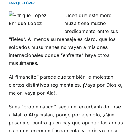
ENRIQUE LÓPEZ
Dicen que este moro
Enrique López
muza tiene mucho
predicamento entre sus
“fieles”. Al menos su mensaje es claro: que los
soldados musulmanes no vayan a misiones
internacionales donde “enfrente” haya otros
musulmanes.
Al “imancito” parece que también le molestan
ciertos distintivos regimentales. ¡Vaya por Dios o,
mejor, vaya por Ala!.
Si es “problemático”, según el enturbantado, irse
a Mali o Afganistan, pongo por ejemplo, ¿Qué
pasaría si contra quien hay que apuntar las armas
es con el enemigo fundamental y, diría yo, casi