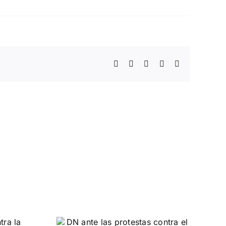
Facebook
Twitter
WhatsApp
Telegram
Correo
electrónico
 las