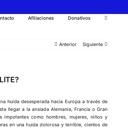
ntacto
Afiliaciones
Donativos
Anterior
Siguiente
LITE?
Una huida desesperada hacia Europa a través de
ta llegar a la ansiada Alemania, Francia o Gran
mos impotentes como hombres, mujeres, niños y
ras en una huida dolorosa y terrible, cientos de