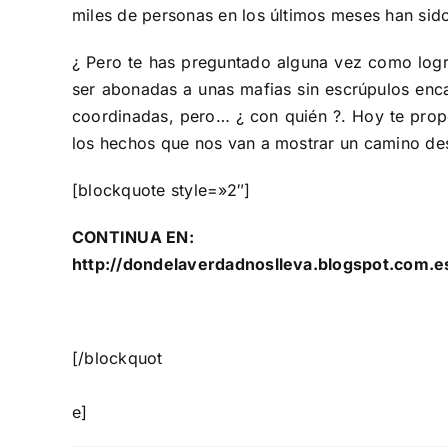
miles de personas en los últimos meses han sid
¿ Pero te has preguntado alguna vez como logra
ser abonadas a unas mafias sin escrúpulos enca
coordinadas, pero… ¿ con quién ?. Hoy te pr
los hechos que nos van a mostrar un camino des
[blockquote style=»2″]
CONTINUA EN:
http://dondelaverdadnoslleva.blogspot.com.es
[/blockquot
e]