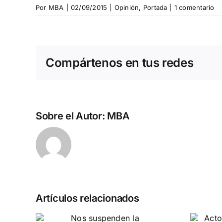
Por
MBA
|
02/09/2015
|
Opinión
,
Portada
|
1 comentario
Compártenos en tus redes
Sobre el Autor:
MBA
Artículos relacionados
n la
Acto en Barcelona:
pero