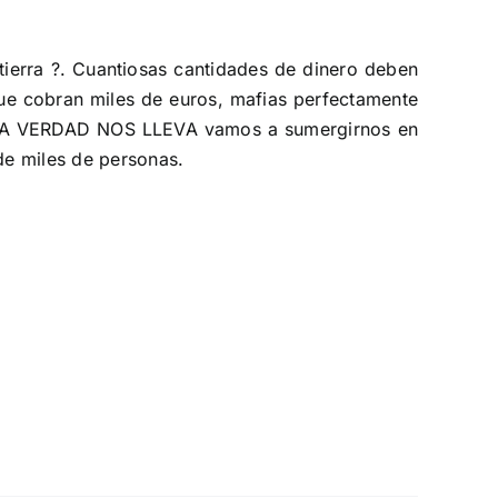
tierra ?. Cuantiosas cantidades de dinero deben
que cobran miles de euros, mafias perfectamente
E LA VERDAD NOS LLEVA vamos a sumergirnos en
de miles de personas.