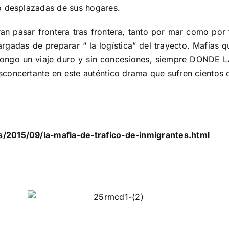
o desplazadas de sus hogares.
n pasar frontera tras frontera, tanto por mar como por 
rgadas de preparar “ la logística” del trayecto. Mafias 
opongo un viaje duro y sin concesiones, siempre DOND
concertante en este auténtico drama que sufren cientos 
/2015/09/la-mafia-de-trafico-de-inmigrantes.html