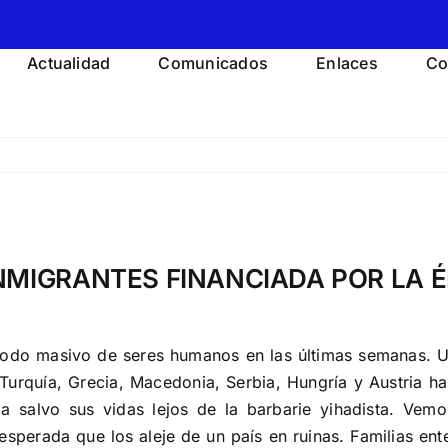
Actualidad
Comunicados
Enlaces
Co
INMIGRANTES FINANCIADA POR LA É
éxodo masivo de seres humanos en las últimas semanas. 
urquía, Grecia, Macedonia, Serbia, Hungría y Austria has
a salvo sus vidas lejos de la barbarie yihadista. Ve
sperada que los aleje de un país en ruinas. Familias ente