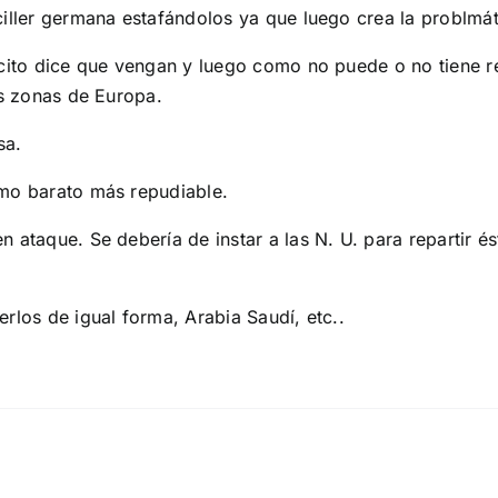
ciller germana estafándolos ya que luego crea la problmát
ecito dice que vengan y luego como no puede o no tiene r
as zonas de Europa.
sa.
smo barato más repudiable.
 ataque. Se debería de instar a las N. U. para repartir é
rlos de igual forma, Arabia Saudí, etc..