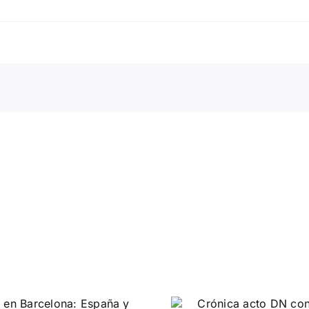
DN ante
Crónica acto DN