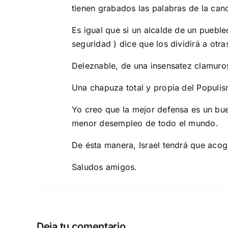
tienen grabados las palabras de la can
Es igual que si un alcalde de un puebl
seguridad ) dice que los dividirá a otr
Deleznable, de una insensatez clamuro
Una chapuza total y propia del Populi
Yo creo que la mejor defensa es un buen
menor desempleo de todo el mundo.
De ésta manera, Israel tendrá que acoge
Saludos amigos.
Deja tu comentario