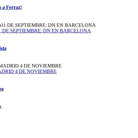
s a Ferraz!
obalista11 DE SEPTIEMBRE: DN EN BARCELONA
ista
plazoMADRID 4 DE NOVIEMBRE
zo