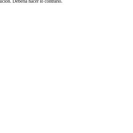
ución. Debería hacer lo contrario.