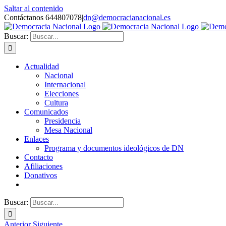
Saltar al contenido
Contáctanos 644807078
|
dn@democracianacional.es
Buscar:
Actualidad
Nacional
Internacional
Elecciones
Cultura
Comunicados
Presidencia
Mesa Nacional
Enlaces
Programa y documentos ideológicos de DN
Contacto
Afiliaciones
Donativos
Buscar:
Anterior
Siguiente