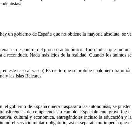
endentistas.
e hay un gobierno de España que no obtiene la mayoría absoluta, se ve
frenar el descontrol del proceso autonómico. Todo indica que fue una
iba a reconducir. Nada más lejos de la realidad. Cuando los ánimos se
, en este caso al vasco) Es cierto que se prohibe cualquier otra unión
a y las Islas Baleares.
n, el gobierno de España quiera traspasar a las autonomías, se pueden
 transferencias de competencias a cambio. Especialmente grave fue el
ativa, cultural y económica, entregándoles incluso la educación y la
inó el servicio militar obligatorio, así el separatismo impedía que el