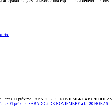
a al separatismo y esté a favor de una España unida defienda la Constit
tarios
dos a Ferraz!El próximo SÁBADO 2 DE NOVIEMBRE a las 20 HORAS