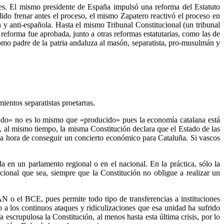
es. El mismo presidente de España impulsó una reforma del Estatuto
dido frenar antes el proceso, el mismo Zapatero reactivó el proceso en
y anti-española. Hasta el mismo Tribunal Constitucional (un tribunal
 reforma fue aprobada, junto a otras reformas estatutarias, como las de
mo padre de la patria andaluza al masón, separatista, pro-musulmán y
ientos separatistas proetarras.
dado» no es lo mismo que «producido» pues la economía catalana está
, al mismo tiempo, la misma Constitución declara que el Estado de las
la hora de conseguir un concierto económico para Cataluña. Si vascos
 en un parlamento regional o en el nacional. En la práctica, sólo la
cional que sea, siempre que la Constitución no obligue a realizar un
N o el BCE, pues permite todo tipo de transferencias a instituciones
 a los continuos ataques y ridiculizaciones que esa unidad ha sufrido
 escrupulosa la Constitución, al menos hasta esta última crisis, por lo