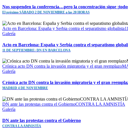
Nos suspenden la conferencia…pero la concentración sigue ¡todo
El próximo SÁBADO 2 DE NOVIEMBRE a las 20 HORAS
Acto en Barcelona: España y Serbia contra el separatismo gl
Galería
Acto en Barcelona: España y Serbia contra el separatismo global
11 DE SEPTIEMBRE: DN EN BARCELONA
Crónica acto DN contra la invasión migratoria y el gran reem
Galería
Crónica acto DN contra la invasión migratoria y el gran reempla
MADRID 4 DE NOVIEMBRE
DN ante las protestas contra el GobiernoCONTRA LA AMNISTÍA
Galería
DN ante las protestas contra el Gobierno
CONTRA LA AMNISTÍA