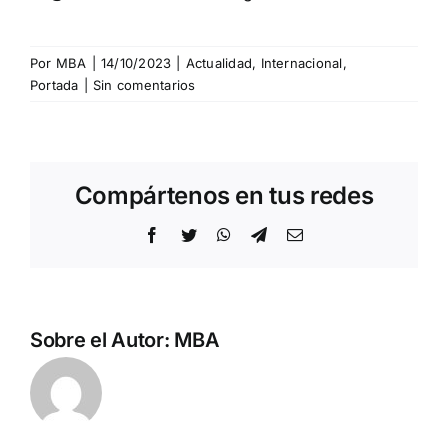
Por
MBA
|
14/10/2023
|
Actualidad
,
Internacional
,
Portada
|
Sin comentarios
Compártenos en tus redes
Facebook
Twitter
WhatsApp
Telegram
Correo
electrónico
Sobre el Autor:
MBA