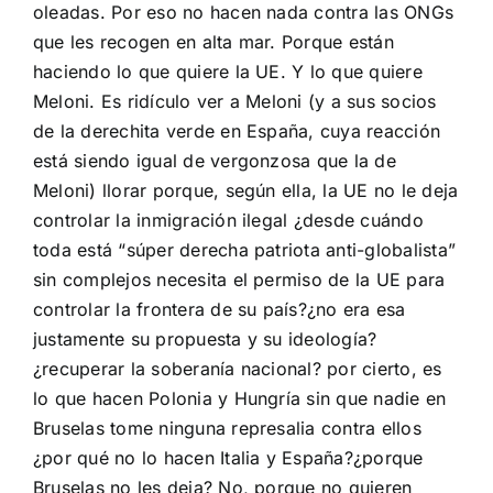
oleadas. Por eso no hacen nada contra las ONGs
que les recogen en alta mar. Porque están
haciendo lo que quiere la UE. Y lo que quiere
Meloni. Es ridículo ver a Meloni (y a sus socios
de la derechita verde en España, cuya reacción
está siendo igual de vergonzosa que la de
Meloni) llorar porque, según ella, la UE no le deja
controlar la inmigración ilegal ¿desde cuándo
toda está “súper derecha patriota anti-globalista”
sin complejos necesita el permiso de la UE para
controlar la frontera de su país?¿no era esa
justamente su propuesta y su ideología?
¿recuperar la soberanía nacional? por cierto, es
lo que hacen Polonia y
Hungría sin que nadie en
Bruselas tome ninguna represalia contra ellos
¿por qué no lo hacen Italia y España?¿porque
Bruselas no les deja? No, porque no quieren