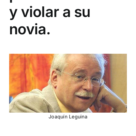
y violar a su
novia.
Joaquín Leguina