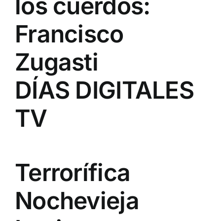
los cuerdos:
Francisco
Zugasti
DÍAS DIGITALES
TV
Terrorífica
Nochevieja