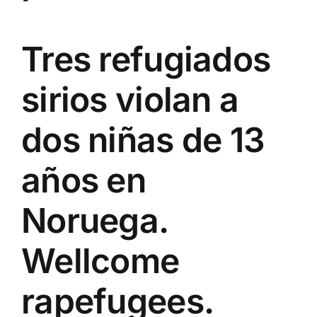
Tres refugiados
sirios violan a
dos niñas de 13
años en
Noruega.
Wellcome
rapefugees.