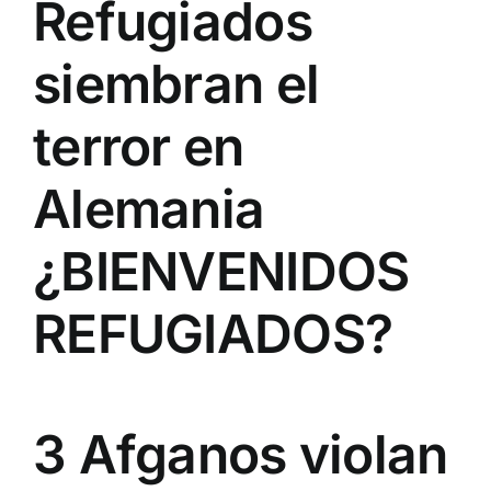
Refugiados
siembran el
terror en
Alemania
¿BIENVENIDOS
REFUGIADOS?
3 Afganos violan