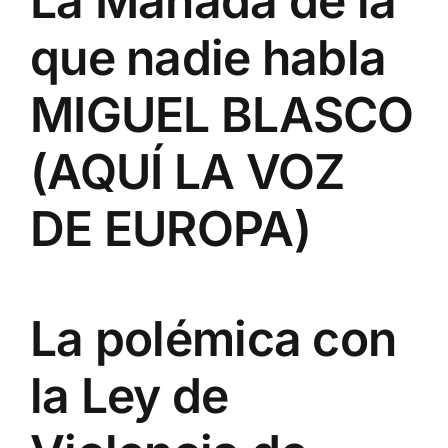
La Manada de la
que nadie habla
MIGUEL BLASCO
(AQUÍ LA VOZ
DE EUROPA)
La polémica con
la Ley de