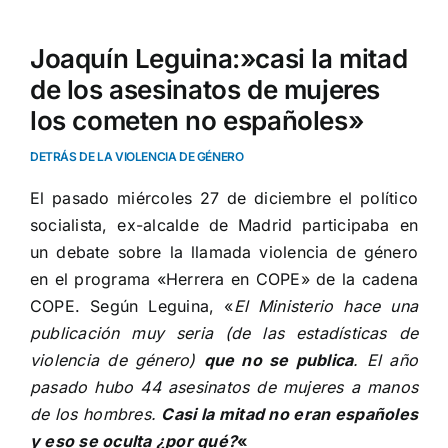
Joaquín Leguina:»casi la mitad
de los asesinatos de mujeres
los cometen no españoles»
DETRÁS DE LA VIOLENCIA DE GÉNERO
El pasado miércoles 27 de diciembre el político
socialista, ex-alcalde de Madrid participaba en
un debate sobre la llamada violencia de género
en el programa «Herrera en COPE» de la cadena
COPE. Según Leguina, «
El Ministerio hace una
publicación muy seria (de las estadísticas de
violencia de género)
que no se publica
. El año
pasado hubo 44 asesinatos de mujeres a manos
de los hombres.
Casi la mitad no eran españoles
y eso se oculta ¿por qué?
«