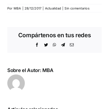
Por
MBA
|
28/12/2017
|
Actualidad
|
Sin comentarios
Compártenos en tus redes
Facebook
Twitter
WhatsApp
Telegram
Correo
electrónico
Sobre el Autor:
MBA
Pedro