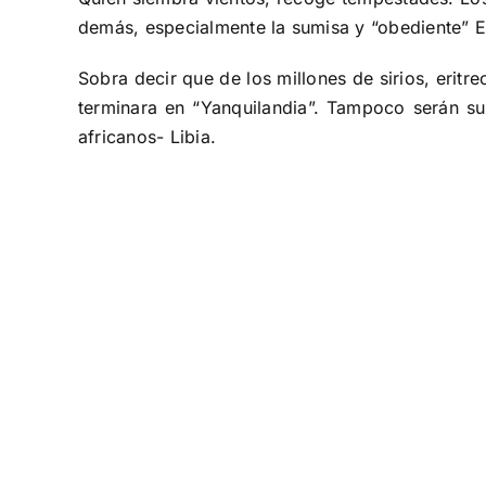
demás, especialmente la sumisa y “obediente” 
Sobra decir que de los millones de sirios, eritr
terminara en “Yanquilandia”. Tampoco serán s
africanos- Libia.