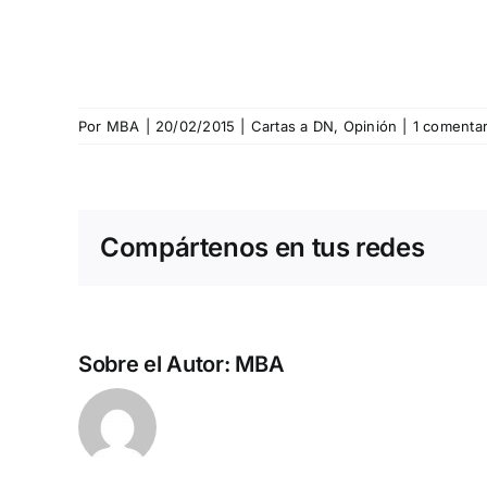
Por
MBA
|
20/02/2015
|
Cartas a DN
,
Opinión
|
1 comentar
Compártenos en tus redes
Sobre el Autor:
MBA