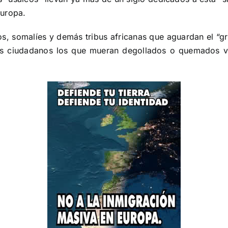
Europa.
eos, somalíes y demás tribus africanas que aguardan el “gra
us ciudadanos los que mueran degollados o quemados vi