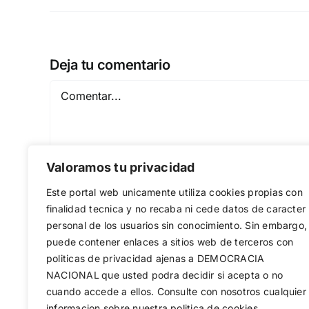
Deja tu comentario
Comentar
Valoramos tu privacidad
Este portal web unicamente utiliza cookies propias con
finalidad tecnica y no recaba ni cede datos de caracter
personal de los usuarios sin conocimiento. Sin embargo,
puede contener enlaces a sitios web de terceros con
Guardar mi nombre, email y sitio web en est
politicas de privacidad ajenas a DEMOCRACIA
NACIONAL
que usted podra decidir si acepta o no
cuando accede a ellos. Consulte con nosotros cualquier
informacion sobre nuestra politica de cookies.