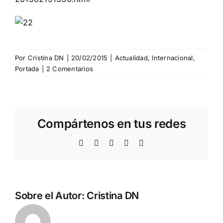
Por
Cristina DN
|
20/02/2015
|
Actualidad
,
Internacional
,
Portada
|
2 Comentarios
Compártenos en tus redes
Facebook
Twitter
WhatsApp
Telegram
Correo
electrónico
Sobre el Autor:
Cristina DN