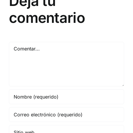
Deja tu
comentario
Comentar