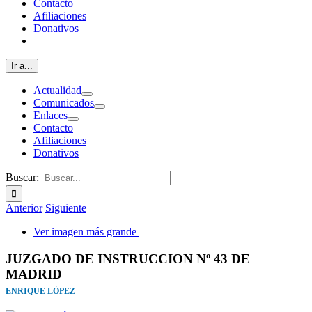
Contacto
Afiliaciones
Donativos
Ir a...
Actualidad
Comunicados
Enlaces
Contacto
Afiliaciones
Donativos
Buscar:
Anterior
Siguiente
Ver imagen más grande
JUZGADO DE INSTRUCCION Nº 43 DE
MADRID
ENRIQUE LÓPEZ