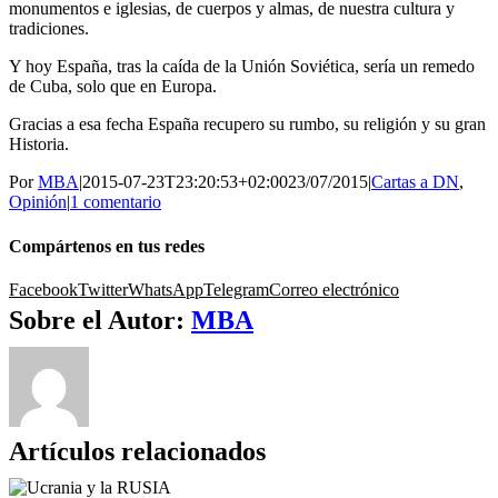
monumentos e iglesias, de cuerpos y almas, de nuestra cultura y
tradiciones.
Y hoy España, tras la caída de la Unión Soviética, sería un remedo
de Cuba, solo que en Europa.
Gracias a esa fecha España recupero su rumbo, su religión y su gran
Historia.
Por
MBA
|
2015-07-23T23:20:53+02:00
23/07/2015
|
Cartas a DN
,
Opinión
|
1 comentario
Compártenos en tus redes
Facebook
Twitter
WhatsApp
Telegram
Correo electrónico
Sobre el Autor:
MBA
Artículos relacionados