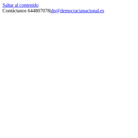
Saltar al contenido
Contáctanos 644807078
|
dn@democracianacional.es