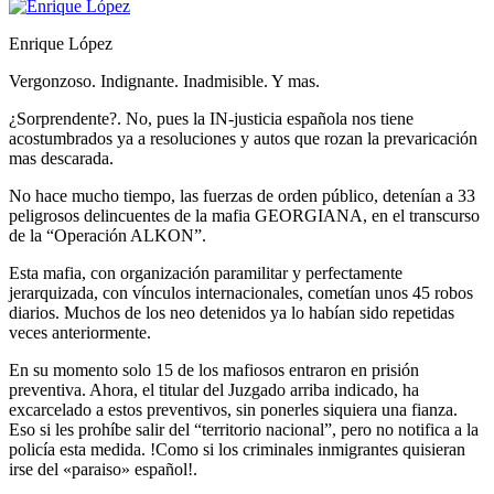
Enrique López
Vergonzoso. Indignante. Inadmisible. Y mas.
¿Sorprendente?. No, pues la IN-justicia española nos tiene
acostumbrados ya a resoluciones y autos que rozan la prevaricación
mas descarada.
No hace mucho tiempo, las fuerzas de orden público, detenían a 33
peligrosos delincuentes de la mafia GEORGIANA, en el transcurso
de la “Operación ALKON”.
Esta mafia, con organización paramilitar y perfectamente
jerarquizada, con vínculos internacionales, cometían unos 45 robos
diarios. Muchos de los neo detenidos ya lo habían sido repetidas
veces anteriormente.
En su momento solo 15 de los mafiosos entraron en prisión
preventiva. Ahora, el titular del Juzgado arriba indicado, ha
excarcelado a estos preventivos, sin ponerles siquiera una fianza.
Eso si les prohíbe salir del “territorio nacional”, pero no notifica a la
policía esta medida. !Como si los criminales inmigrantes quisieran
irse del «paraiso» español!.