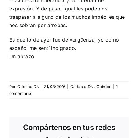
lecciones de tolerancia y de libertad de
expresión. Y de paso, igual les podemos
traspasar a alguno de los muchos imbéciles que
nos sobran por arrobas.
Es que lo de ayer fue de vergüenza, yo como
español me sentí indignado.
Un abrazo
Por
Cristina DN
|
31/03/2016
|
Cartas a DN
,
Opinión
|
1
comentario
Compártenos en tus redes