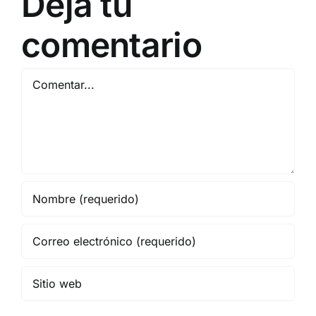
Deja tu
comentario
Comentar