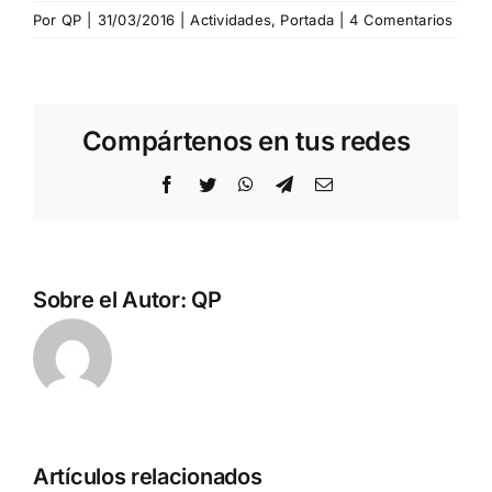
Por
QP
|
31/03/2016
|
Actividades
,
Portada
|
4 Comentarios
Compártenos en tus redes
Facebook
Twitter
WhatsApp
Telegram
Correo
electrónico
Sobre el Autor:
QP
Artículos relacionados