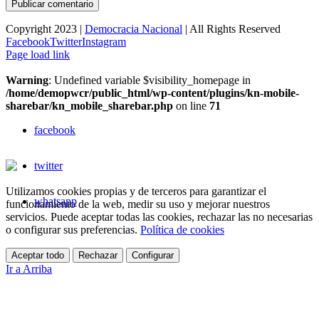
Copyright 2023 |
Democracia Nacional
| All Rights Reserved
Facebook
Twitter
Instagram
Page load link
Warning
: Undefined variable $visibility_homepage in
/home/demopwcr/public_html/wp-content/plugins/kn-mobile-
sharebar/kn_mobile_sharebar.php
on line
71
facebook
twitter
Utilizamos cookies propias y de terceros para garantizar el
whatsapp
funcionamiento de la web, medir su uso y mejorar nuestros
servicios. Puede aceptar todas las cookies, rechazar las no necesarias
o configurar sus preferencias.
Política de cookies
Aceptar todo
Rechazar
Configurar
Ir a Arriba