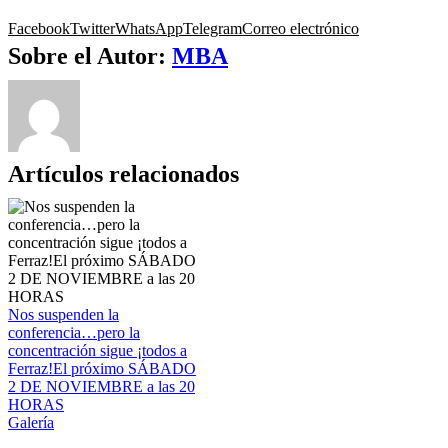
Facebook
Twitter
WhatsApp
Telegram
Correo electrónico
Sobre el Autor:
MBA
Artículos relacionados
Nos suspenden la
conferencia…pero la
concentración sigue ¡todos a
Ferraz!El próximo SÁBADO
2 DE NOVIEMBRE a las 20
HORAS
Galería