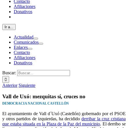
Contacto
Afiliaciones
Donativos
Ir a...
Actualidad
Comunicados
Enlaces
Contacto
Afiliaciones
Donativos
Buscar:
Anterior
Siguiente
Vall de Uxó: mezquitas sí, cruces no
DEMOCRACIA NACIONAL CASTELLÓN
El ayuntamiento de Vall d´Uxó (Castellón) gobernado por el PSOE
y otros partidos de izquierdas, ha decidido
derribar la cruz cristiana
que estaba situada en la Plaza de la Paz del municipio
. El derribo se