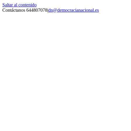
Saltar al contenido
Contáctanos 644807078
|
dn@democracianacional.es