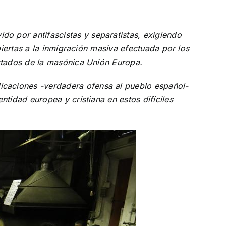
o por antifascistas y separatistas, exigiendo
biertas a la inmigración masiva efectuada por los
ctados de la masónica Unión Europa.
caciones -verdadera ofensa al pueblo español-
tidad europea y cristiana en estos difíciles