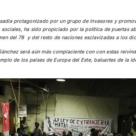
adía protagonizado por un grupo de invasores y promovid
 sociales, ha sido propiciado por la política de puertas a
men del 78 y del resto de naciones esclavizadas a los di
nchez será aún más complaciente con con estas reivindi
lo de los países de Europa del Este, baluartes de la iden