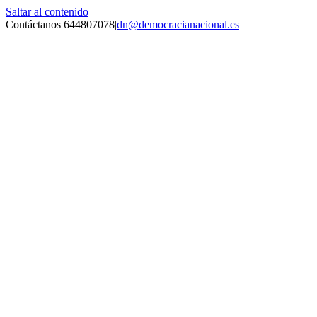
Saltar al contenido
Contáctanos 644807078
|
dn@democracianacional.es