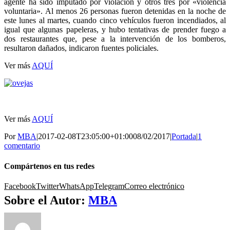
agente ha sido imputado por violación y otros tres por «violencia
voluntaria». Al menos 26 personas fueron detenidas en la noche de
este lunes al martes, cuando cinco vehículos fueron incendiados, al
igual que algunas papeleras, y hubo tentativas de prender fuego a
dos restaurantes que, pese a la intervención de los bomberos,
resultaron dañados, indicaron fuentes policiales.
Ver más
AQUÍ
Ver más
AQUÍ
Por
MBA
|
2017-02-08T23:05:00+01:00
08/02/2017
|
Portada
|
1
comentario
Compártenos en tus redes
Facebook
Twitter
WhatsApp
Telegram
Correo electrónico
Sobre el Autor:
MBA