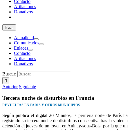
Contacto
Afiliaciones
Donativos
Ir a...
Actualidad
Comunicados
Enlaces
Contacto
Afiliaciones
Donativos
Buscar:
Anterior
Siguiente
Tercera noche de disturbios en Francia
REVUELTAS EN PARÍS Y OTROS MUNICIPIOS
Según publica el digital 20 Minutos, la periferia norte de París ha
registrado su tercera noche de disturbios consecutiva tras la violenta
detención el jueves de un joven en Aulnay-sous-Bois, por la que un