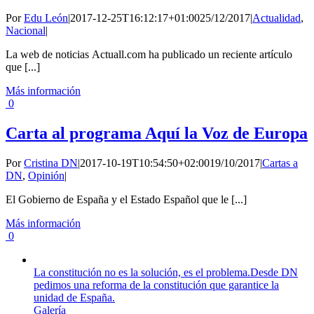
Por
Edu León
|
2017-12-25T16:12:17+01:00
25/12/2017
|
Actualidad
,
Nacional
|
La web de noticias Actuall.com ha publicado un reciente artículo
que [...]
Más información
0
Carta al programa Aquí la Voz de Europa
Por
Cristina DN
|
2017-10-19T10:54:50+02:00
19/10/2017
|
Cartas a
DN
,
Opinión
|
El Gobierno de España y el Estado Español que le [...]
Más información
0
La constitución no es la solución, es el problema.Desde DN
pedimos una reforma de la constitución que garantice la
unidad de España.
Galería