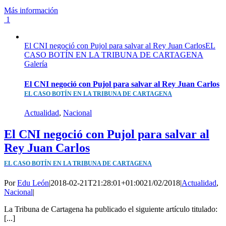
Más información
1
El CNI negoció con Pujol para salvar al Rey Juan CarlosEL
CASO BOTÍN EN LA TRIBUNA DE CARTAGENA
Galería
El CNI negoció con Pujol para salvar al Rey Juan Carlos
EL CASO BOTÍN EN LA TRIBUNA DE CARTAGENA
Actualidad
,
Nacional
El CNI negoció con Pujol para salvar al
Rey Juan Carlos
EL CASO BOTÍN EN LA TRIBUNA DE CARTAGENA
Por
Edu León
|
2018-02-21T21:28:01+01:00
21/02/2018
|
Actualidad
,
Nacional
|
La Tribuna de Cartagena ha publicado el siguiente artículo titulado:
[...]