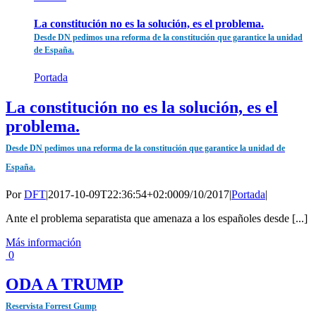
La constitución no es la solución, es el problema.
Desde DN pedimos una reforma de la constitución que garantice la unidad
de España.
Portada
La constitución no es la solución, es el
problema.
Desde DN pedimos una reforma de la constitución que garantice la unidad de
España.
Por
DFT
|
2017-10-09T22:36:54+02:00
09/10/2017
|
Portada
|
Ante el problema separatista que amenaza a los españoles desde [...]
Más información
0
ODA A TRUMP
Reservista Forrest Gump