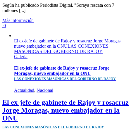
Según ha publicado Periodista Digital, "Soraya rescata con 7
millones [...]
Más información
0
El ex-jefe de gabinete de Rajoy y rosacruz Jorge Moragas,
nuevo embajador en la ONULAS CONEXIONES
MASÓNICAS DEL GOBIERNO DE RAJOY
Galería
El ex-jefe de gabinete de Rajoy y rosacruz Jorge
Moragas, nuevo embajador en la ONU
LAS CONEXIONES MASÓNICAS DEL GOBIERNO DE RAJOY
Actualidad
,
Nacional
El ex-jefe de gabinete de Rajoy y rosacruz
Jorge Moragas, nuevo embajador en la
ONU
LAS CONEXIONES MASÓNICAS DEL GOBIERNO DE RAJOY