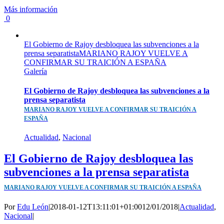
Más información
0
El Gobierno de Rajoy desbloquea las subvenciones a la
prensa separatistaMARIANO RAJOY VUELVE A
CONFIRMAR SU TRAICIÓN A ESPAÑA
Galería
El Gobierno de Rajoy desbloquea las subvenciones a la
prensa separatista
MARIANO RAJOY VUELVE A CONFIRMAR SU TRAICIÓN A
ESPAÑA
Actualidad
,
Nacional
El Gobierno de Rajoy desbloquea las
subvenciones a la prensa separatista
MARIANO RAJOY VUELVE A CONFIRMAR SU TRAICIÓN A ESPAÑA
Por
Edu León
|
2018-01-12T13:11:01+01:00
12/01/2018
|
Actualidad
,
Nacional
|