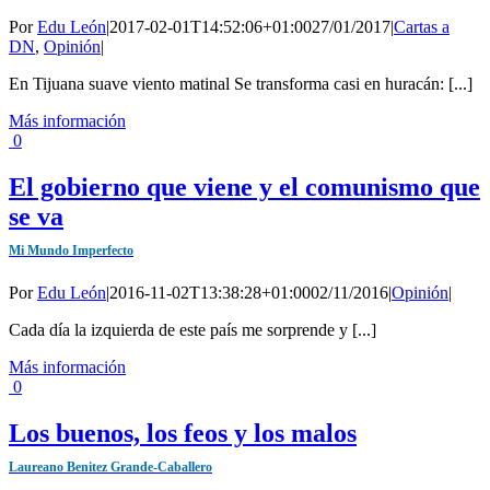
Por
Edu León
|
2017-02-01T14:52:06+01:00
27/01/2017
|
Cartas a
DN
,
Opinión
|
En Tijuana suave viento matinal Se transforma casi en huracán: [...]
Más información
0
El gobierno que viene y el comunismo que
se va
Mi Mundo Imperfecto
Por
Edu León
|
2016-11-02T13:38:28+01:00
02/11/2016
|
Opinión
|
Cada día la izquierda de este país me sorprende y [...]
Más información
0
Los buenos, los feos y los malos
Laureano Benitez Grande-Caballero