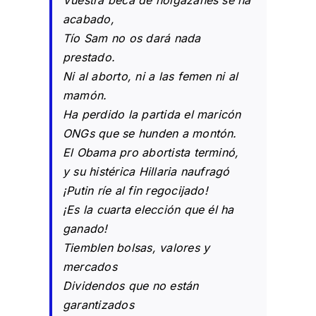
Vuestra beca de holgazanes se ha
acabado,
Tío Sam no os dará nada
prestado.
Ni al aborto, ni a las femen ni al
mamón.
Ha perdido la partida el maricón
ONGs que se hunden a montón.
El Obama pro abortista terminó,
y su histérica Hillaria naufragó
¡Putin ríe al fin regocijado!
¡Es la cuarta elección que él ha
ganado!
Tiemblen bolsas, valores y
mercados
Dividendos que no están
garantizados