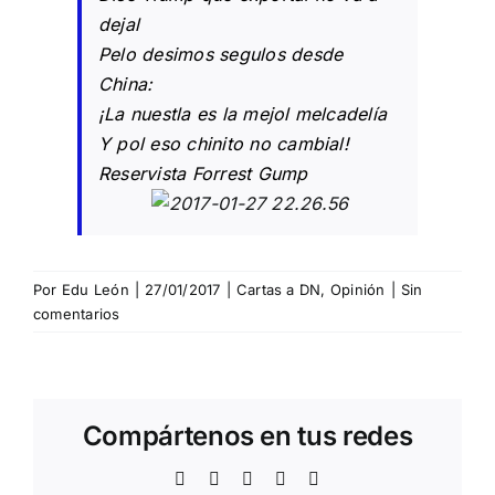
dejal
Pelo desimos segulos desde
China:
¡La nuestla es la mejol melcadelía
Y pol eso chinito no cambial!
Reservista Forrest Gump
Por
Edu León
|
27/01/2017
|
Cartas a DN
,
Opinión
|
Sin
comentarios
Compártenos en tus redes
Facebook
Twitter
WhatsApp
Telegram
Correo