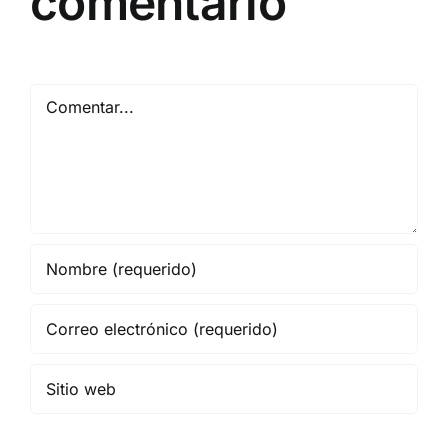
comentario
Comentar