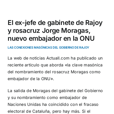
Ver
imagen
El ex-jefe de gabinete de Rajoy
más
y rosacruz Jorge Moragas,
grande
nuevo embajador en la ONU
LAS CONEXIONES MASÓNICAS DEL GOBIERNO DE RAJOY
La web de noticias Actuall.com ha publicado un
reciente artículo que aborda «la clave masónica
del nombramiento del rosacruz Moragas como
embajador de la ONU».
La salida de Moragas del gabinete del Gobierno
y su nombramiento como embajador de
Naciones Unidas ha coincidido con el fracaso
electoral de Cataluña, pero hay más. Si el