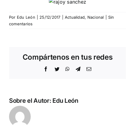
Por
Edu León
|
25/12/2017
|
Actualidad
,
Nacional
|
Sin
comentarios
Compártenos en tus redes
Facebook
Twitter
WhatsApp
Telegram
Correo
electrónico
Sobre el Autor:
Edu León