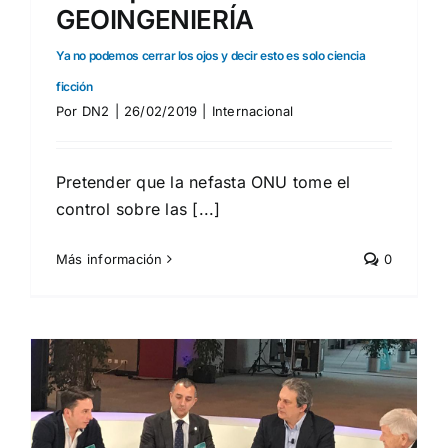
GEOINGENIERÍA
Ya no podemos cerrar los ojos y decir esto es solo ciencia
ficción
Por
DN2
|
26/02/2019
|
Internacional
Pretender que la nefasta ONU tome el
control sobre las [...]
Más información
0