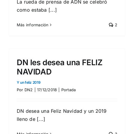
La rueda de prensa de ADÑ se celebró
como estaba [...]
Más información
2
DN les desea una FELIZ
NAVIDAD
Y un feliz 2019
Por
DN2
|
17/12/2018
|
Portada
DN desea una Feliz Navidad y un 2019
lleno de [...]