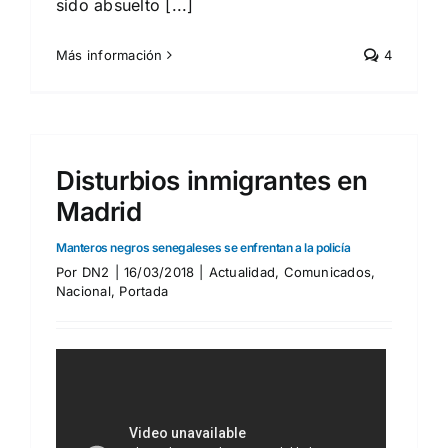
sido absuelto [...]
Más información
4
Disturbios inmigrantes en
Madrid
Manteros negros senegaleses se enfrentan a la policía
Por
DN2
|
16/03/2018
|
Actualidad
,
Comunicados
,
Nacional
,
Portada