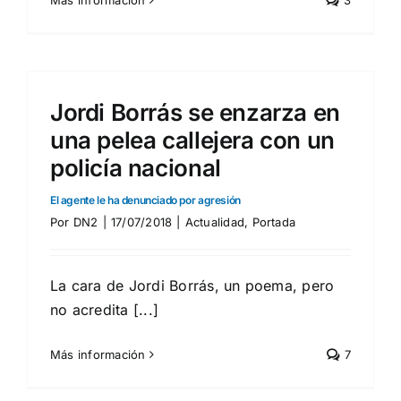
Más información
3
Jordi Borrás se enzarza en
una pelea callejera con un
policía nacional
El agente le ha denunciado por agresión
Por
DN2
|
17/07/2018
|
Actualidad
,
Portada
La cara de Jordi Borrás, un poema, pero
no acredita [...]
Más información
7