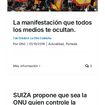
La manifestación que todos
los medios te ocultan.
1 de Octubre: La Otra Cataluña.
Por
DN2
|
01/10/2019
|
Actualidad
,
Portada
Más información
3
SUIZA propone que sea la
ONU quien controle la