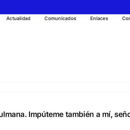
Actualidad
Comunicados
Enlaces
Con
sulmana. Impúteme también a mí, seño