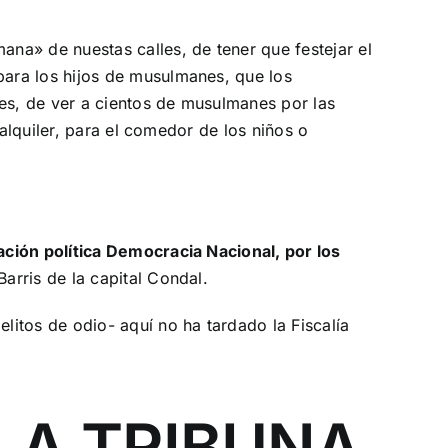
na» de nuestas calles, de tener que festejar el
ara los hijos de musulmanes, que los
les, de ver a cientos de musulmanes por las
alquiler, para el comedor de los niños o
ación política Democracia Nacional, por los
Barris de la capital Condal.
itos de odio- aquí no ha tardado la Fiscalía
LA TRIBUNA