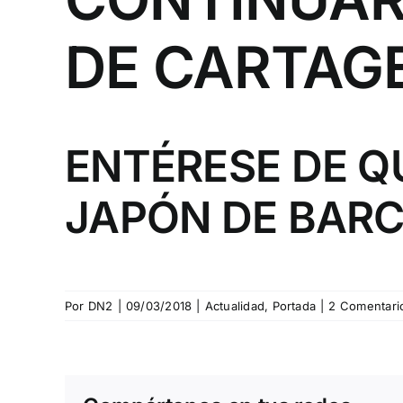
DE CARTAG
ENTÉRESE DE Q
JAPÓN
DE BAR
Por
DN2
|
09/03/2018
|
Actualidad
,
Portada
|
2 Comentari