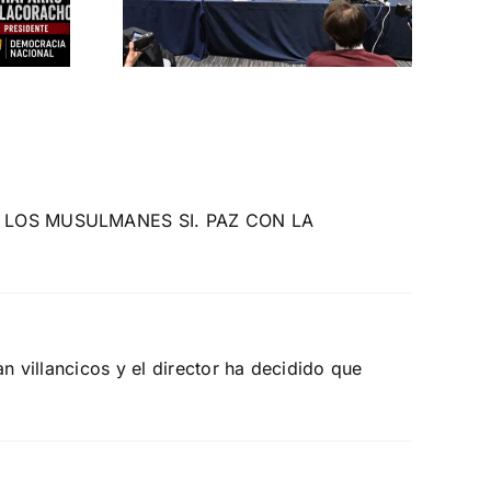
 nuevo”
ZO DE 2026
 CON LOS MUSULMANES SI. PAZ CON LA
n villancicos y el director ha decidido que