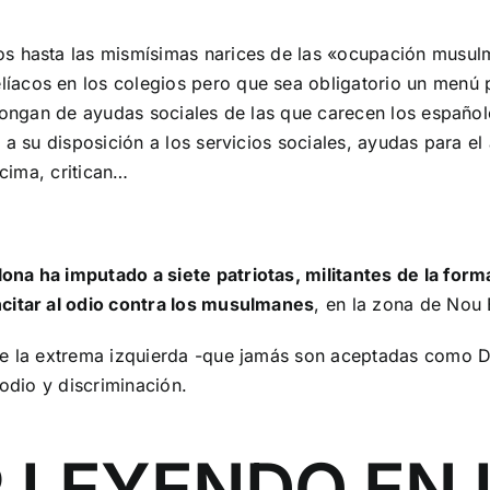
s hasta las mismísimas narices de las «ocupación musulma
acos en los colegios pero que sea obligatorio un menú p
spongan de ayudas sociales de las que carecen los españo
a su disposición a los servicios sociales, ayudas para el 
ncima, critican…
na ha imputado a siete patriotas, militantes de la form
citar al odio contra los musulmanes
, en la zona de Nou 
e la extrema izquierda -que jamás son aceptadas como Del
 odio y discriminación.
 LEYENDO EN