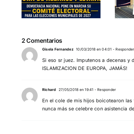
AL
Nacional
2 Comentarios
Gisela Fernandez
10/03/2018 en 04:01
- Responde
Si eso sr juez. Imputenos a decenas
ISLAMIZACION DE EUROPA, JAMÁS!
Richard
27/05/2018 en 19:41
- Responder
En el cole de mis hijos boicotearon las
nunca más se celebre con asistencia d