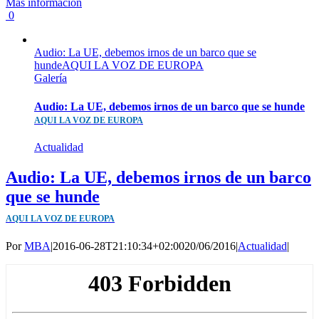
Más información
0
Audio: La UE, debemos irnos de un barco que se
hundeAQUI LA VOZ DE EUROPA
Galería
Audio: La UE, debemos irnos de un barco que se hunde
AQUI LA VOZ DE EUROPA
Actualidad
Audio: La UE, debemos irnos de un barco
que se hunde
AQUI LA VOZ DE EUROPA
Por
MBA
|
2016-06-28T21:10:34+02:00
20/06/2016
|
Actualidad
|