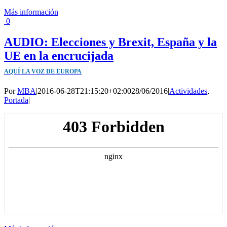
Más información
0
AUDIO: Elecciones y Brexit, España y la
UE en la encrucijada
AQUÍ LA VOZ DE EUROPA
Por
MBA
|
2016-06-28T21:15:20+02:00
28/06/2016
|
Actividades
,
Portada
|