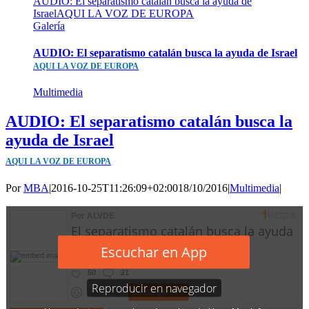
AUDIO: El separatismo catalán busca la ayuda de
IsraelAQUI LA VOZ DE EUROPA
Galería
AUDIO: El separatismo catalán busca la ayuda de Israel
AQUI LA VOZ DE EUROPA
Multimedia
AUDIO: El separatismo catalán busca la
ayuda de Israel
AQUI LA VOZ DE EUROPA
Por
MBA
|
2016-10-25T11:26:09+02:00
18/10/2016
|
Multimedia
|