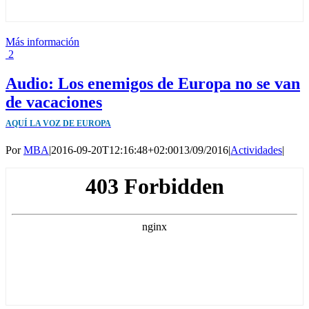
Más información
2
Audio: Los enemigos de Europa no se van
de vacaciones
AQUÍ LA VOZ DE EUROPA
Por
MBA
|
2016-09-20T12:16:48+02:00
13/09/2016
|
Actividades
|