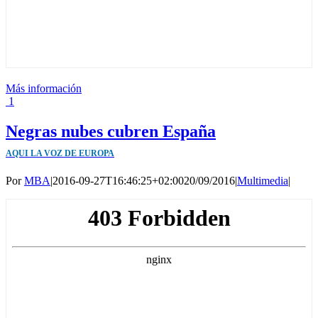
Más información
1
Negras nubes cubren España
AQUI LA VOZ DE EUROPA
Por
MBA
|
2016-09-27T16:46:25+02:00
20/09/2016
|
Multimedia
|