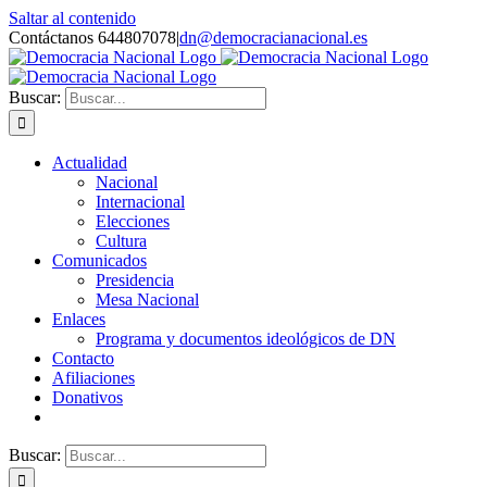
Saltar al contenido
Contáctanos 644807078
|
dn@democracianacional.es
Buscar:
Actualidad
Nacional
Internacional
Elecciones
Cultura
Comunicados
Presidencia
Mesa Nacional
Enlaces
Programa y documentos ideológicos de DN
Contacto
Afiliaciones
Donativos
Buscar: