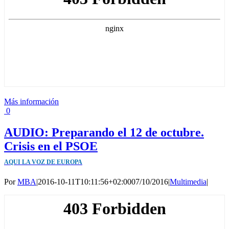
Más información
0
AUDIO: Preparando el 12 de octubre.
Crisis en el PSOE
AQUI LA VOZ DE EUROPA
Por
MBA
|
2016-10-11T10:11:56+02:00
07/10/2016
|
Multimedia
|