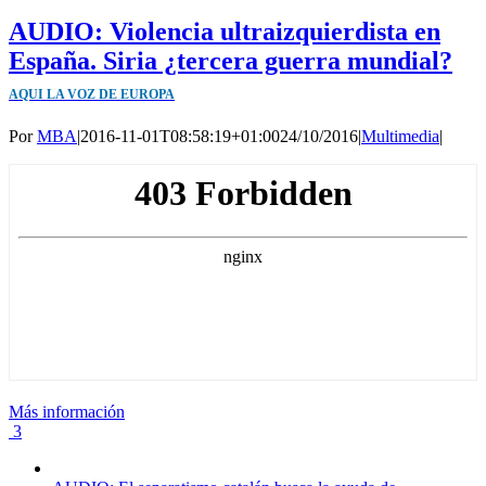
AUDIO: Violencia ultraizquierdista en
España. Siria ¿tercera guerra mundial?
AQUI LA VOZ DE EUROPA
Por
MBA
|
2016-11-01T08:58:19+01:00
24/10/2016
|
Multimedia
|
Más información
3