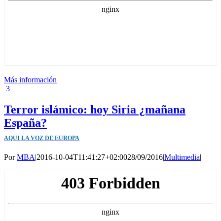
Más información
3
Terror islámico: hoy Siria ¿mañana
España?
AQUI LA VOZ DE EUROPA
Por
MBA
|
2016-10-04T11:41:27+02:00
28/09/2016
|
Multimedia
|