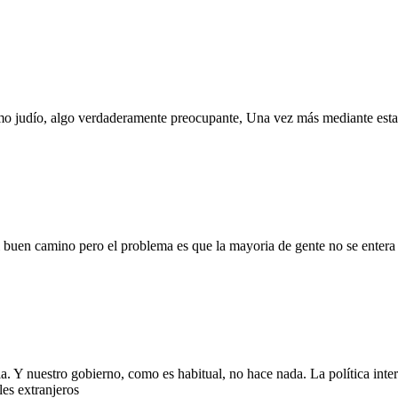
mo judío, algo verdaderamente preocupante, Una vez más mediante esta f
el buen camino pero el problema es que la mayoria de gente no se entera
. Y nuestro gobierno, como es habitual, no hace nada. La política interio
les extranjeros