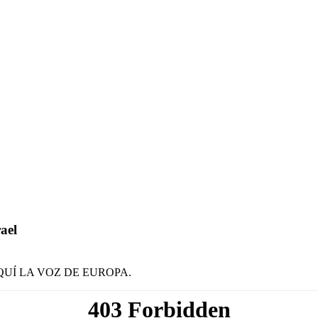
ael
a de AQUÍ LA VOZ DE EUROPA.