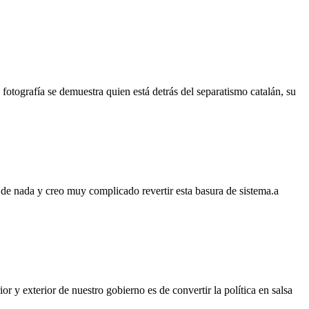
otografía se demuestra quien está detrás del separatismo catalán, su
 de nada y creo muy complicado revertir esta basura de sistema.a
r y exterior de nuestro gobierno es de convertir la política en salsa