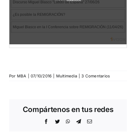
Por
MBA
|
07/10/2016
|
Multimedia
|
3 Comentarios
Compártenos en tus redes
Facebook
Twitter
WhatsApp
Telegram
Correo
electrónico