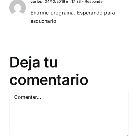
carlos
04/10/2016 en 17:33
- Responder
Enorme programa. Esperando para
escucharlo
Deja tu
comentario
Comentar