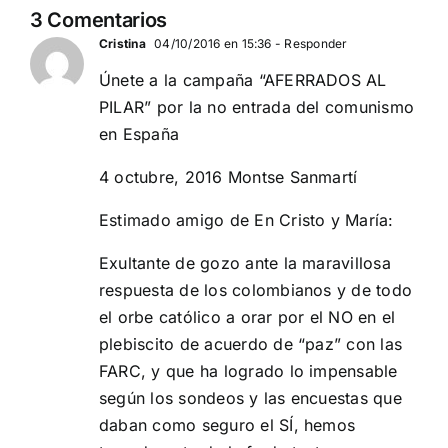
DE
ESPAÑA
3 Comentarios
EUROPA
Cristina
04/10/2016 en 15:36
- Responder
Únete a la campaña “AFERRADOS AL
PILAR” por la no entrada del comunismo
en España
4 octubre, 2016 Montse Sanmartí
Estimado amigo de En Cristo y María:
Exultante de gozo ante la maravillosa
respuesta de los colombianos y de todo
el orbe católico a orar por el NO en el
plebiscito de acuerdo de “paz” con las
FARC, y que ha logrado lo impensable
según los sondeos y las encuestas que
daban como seguro el SÍ, hemos