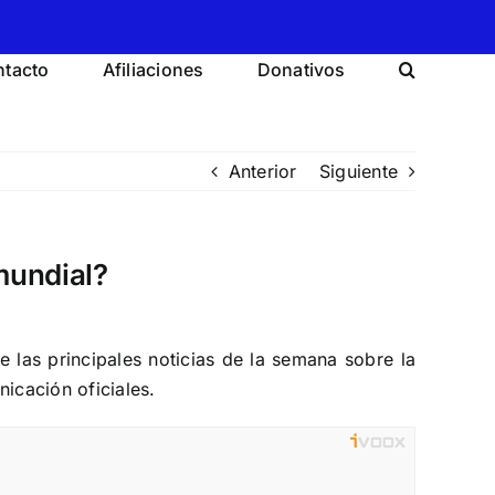
tacto
Afiliaciones
Donativos
Anterior
Siguiente
 mundial?
as principales noticias de la semana sobre la
icación oficiales.