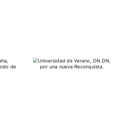
dad de
 DN.
Reconquista.