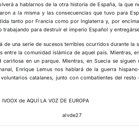
olverá a hablarnos de la otra historia de España, la que 
evaron a la misma y las consecuencias que tuvo para Es
ida tanto por Francia como por Inglaterra y, por encima
vo trabajando para destruir el imperio Español y entregárs
lará de una serie de sucesos terribles ocurridos durante 
s entre la comunidad islámica de aquel país. Mientras, e
d cariñosa en un parque. Mientras, en Suecia se siguen 
manal, Enrique Lemus nos hablará de la guerra hispano
 voluntarios catalanes, junto con combatientes del resto
l IVOOX de AQUÍ LA VOZ DE EUROPA