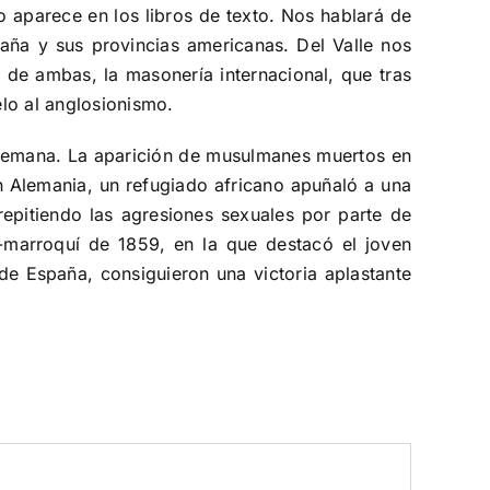
no aparece en los libros de texto. Nos hablará de
paña y sus provincias americanas. Del Valle nos
 de ambas, la masonería internacional, que tras
elo al anglosionismo.
la semana. La aparición de musulmanes muertos en
n Alemania, un refugiado africano apuñaló a una
repitiendo las agresiones sexuales por parte de
-marroquí de 1859, en la que destacó el joven
 de España, consiguieron una victoria aplastante