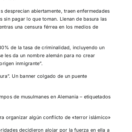
os desprecian abiertamente, traen enfermedades
s sin pagar lo que toman. Llenan de basura las
mientras una censura férrea en los medios de
 80% de la tasa de criminalidad, incluyendo un
 se les da un nombre alemán para no crear
origen inmigrante”.
ltura”. Un banner colgado de un puente
ampos de musulmanes en Alemania – etiquetados
.
a organizar algún conflicto de «terror islámico»
dades decidieron alojar por la fuerza en ella a