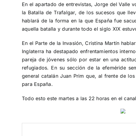
En el apartado de entrevistas, Jorge del Valle v
la Batalla de Trafalgar, de los sucesos que ll
hablará de la forma en la que España fue sacud
aquella batalla y durante todo el siglo XIX estu
En el Parte de la Invasión, Cristina Martín hab
Inglaterra ha destapado enfrentamientos interno
pareja de jóvenes sólo por estar en una actitu
refugiados. En su sección de la efeméride se
general catalán Juan Prim que, al frente de los
para España.
Todo esto este martes a las 22 horas en el
cana