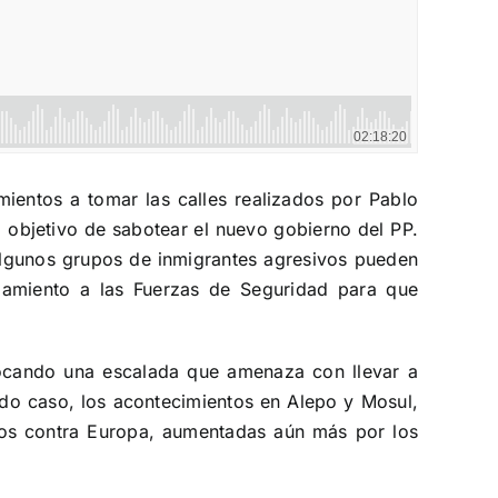
mientos a tomar las calles realizados por Pablo
 el objetivo de sabotear el nuevo gobierno del PP.
algunos grupos de inmigrantes agresivos pueden
mamiento a las Fuerzas de Seguridad para que
rovocando una escalada que amenaza con llevar a
odo caso, los acontecimientos en Alepo y Mosul,
dos contra Europa, aumentadas aún más por los