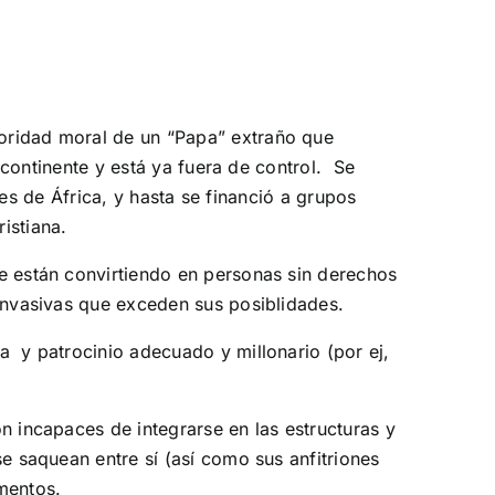
oridad moral de un “Papa” extraño que
e continente y está ya fuera de control. Se
rtes de África, y hasta se financió a grupos
ristiana.
e están convirtiendo en personas sin derechos
 invasivas que exceden sus posiblidades.
a y patrocinio adecuado y millonario (por ej,
n incapaces de integrarse en las estructuras y
e saquean entre sí (así como sus anfitriones
mentos.