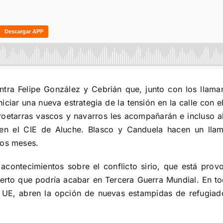
ontra Felipe González y Cebrián que, junto con los llama
iniciar una nueva estrategia de la tensión en la calle con
proetarras vascos y navarros les acompañarán e incluso 
en el CIE de Aluche. Blasco y Canduela hacen un lla
mos meses.
s acontecimientos sobre el conflicto sirio, que está p
erto que podría acabar en Tercera Guerra Mundial. En t
la UE, abren la opción de nuevas estampidas de refugia