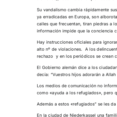
Su vandalismo cambia rápidamente sus 
ya erradicadas en Europa, son alborota
calles que frecuentan, tiran piedras a l
información impide que la conciencia c
Hay instrucciones oficiales para ignora
alto nº de violaciones. A los delincuen
rechazo y en los periódicos se crean có
El Gobierno alemán dice a los ciudadan
decía: “Vuestros hijos adorarán a Allah
Los medios de comunicación no inform
como «ayuda a los refugiados», pero 
Además a estos «refugiados” se les da t
En la ciudad de Niederkassel una famil