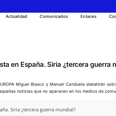
Actualidad
Comunicados
Enlaces
Con
sta en España. Siria ¿tercera guerra
OPA Miguel Blasco y Manuel Canduela debatirán sobre l
l aquellas noticias que no aparecen en los medios de comun