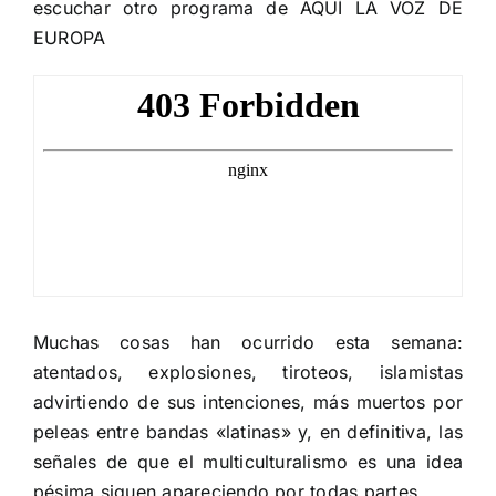
escuchar otro programa de AQUÍ LA VOZ DE
EUROPA
Muchas cosas han ocurrido esta semana:
atentados, explosiones, tiroteos, islamistas
advirtiendo de sus intenciones, más muertos por
peleas entre bandas «latinas» y, en definitiva, las
señales de que el multiculturalismo es una idea
pésima siguen apareciendo por todas partes.