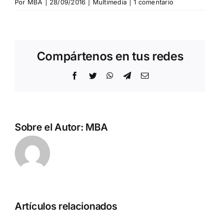
Por
MBA
|
28/09/2016
|
Multimedia
|
1 comentario
Compártenos en tus redes
Facebook
Twitter
WhatsApp
Telegram
Correo
electrónico
Sobre el Autor:
MBA
Israel
Artículos relacionados
¿muro