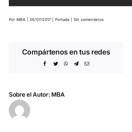
Por
MBA
|
05/07/2017
|
Portada
|
Sin comentarios
Compártenos en tus redes
Facebook
Twitter
WhatsApp
Telegram
Correo
electrónico
Sobre el Autor:
MBA