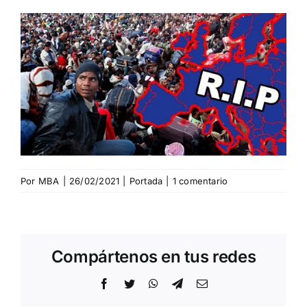
Por
MBA
|
26/02/2021
|
Portada
|
1 comentario
Compártenos en tus redes
Facebook
Twitter
WhatsApp
Telegram
Correo
electrónico