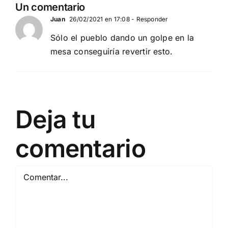
EN BARCELONA
Un comentario
NOVIEMBRE
20
Juan
26/02/2021 en 17:08
- Responder
Sólo el pueblo dando un golpe en la
mesa conseguiría revertir esto.
Deja tu
comentario
Comentar