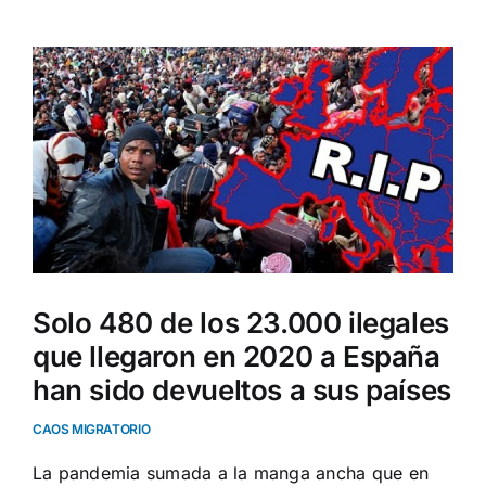
Ver
imagen
más
grande
Solo 480 de los 23.000 ilegales
que llegaron en 2020 a España
han sido devueltos a sus países
CAOS MIGRATORIO
La pandemia sumada a la manga ancha que en