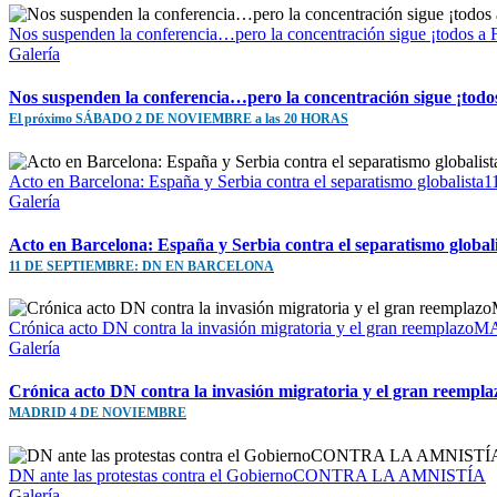
Nos suspenden la conferencia…pero la concentración sigue ¡to
Galería
Nos suspenden la conferencia…pero la concentración sigue ¡todo
El próximo SÁBADO 2 DE NOVIEMBRE a las 20 HORAS
Acto en Barcelona: España y Serbia contra el separatismo gl
Galería
Acto en Barcelona: España y Serbia contra el separatismo global
11 DE SEPTIEMBRE: DN EN BARCELONA
Crónica acto DN contra la invasión migratoria y el gran reem
Galería
Crónica acto DN contra la invasión migratoria y el gran reempla
MADRID 4 DE NOVIEMBRE
DN ante las protestas contra el GobiernoCONTRA LA AMNISTÍA
Galería