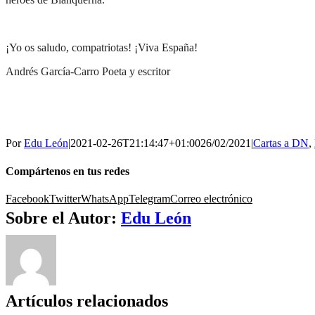
¡Yo os saludo, compatriotas! ¡Viva España!
Andrés García-Carro Poeta y escritor
Por
Edu León
|
2021-02-26T21:14:47+01:00
26/02/2021
|
Cartas a DN
,
Compártenos en tus redes
Facebook
Twitter
WhatsApp
Telegram
Correo electrónico
Sobre el Autor:
Edu León
Artículos relacionados