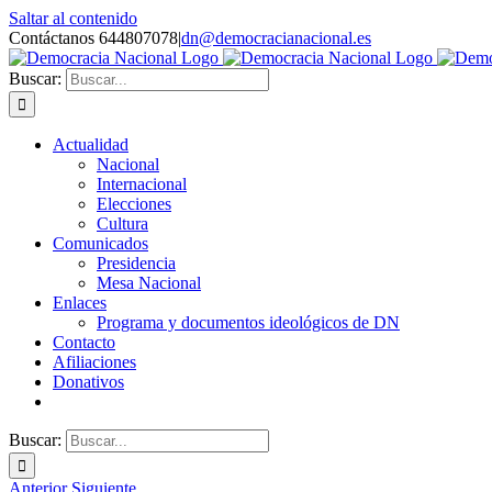
Saltar al contenido
Contáctanos 644807078
|
dn@democracianacional.es
Buscar:
Actualidad
Nacional
Internacional
Elecciones
Cultura
Comunicados
Presidencia
Mesa Nacional
Enlaces
Programa y documentos ideológicos de DN
Contacto
Afiliaciones
Donativos
Buscar:
Anterior
Siguiente