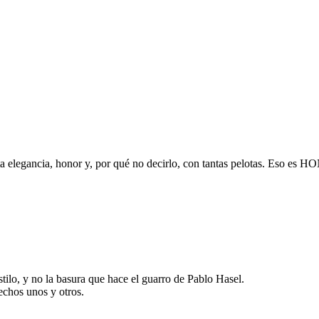
nta elegancia, honor y, por qué no decirlo, con tantas pelotas. Eso es
tilo, y no la basura que hace el guarro de Pablo Hasel.
echos unos y otros.