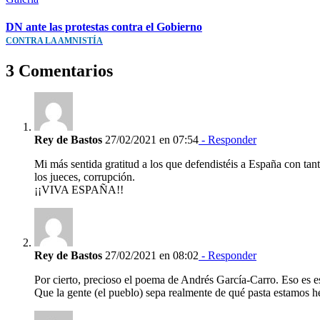
DN ante las protestas contra el Gobierno
CONTRA LA AMNISTÍA
3 Comentarios
Rey de Bastos
27/02/2021 en 07:54
- Responder
Mi más sentida gratitud a los que defendistéis a España con ta
los jueces, corrupción.
¡¡VIVA ESPAÑA!!
Rey de Bastos
27/02/2021 en 08:02
- Responder
Por cierto, precioso el poema de Andrés García-Carro. Eso es es
Que la gente (el pueblo) sepa realmente de qué pasta estamos h