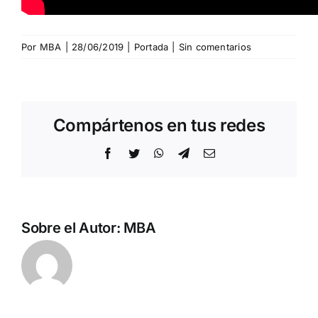
Por
MBA
|
28/06/2019
|
Portada
|
Sin comentarios
Compártenos en tus redes
Facebook
Twitter
WhatsApp
Telegram
Correo
electrónico
Sobre el Autor:
MBA