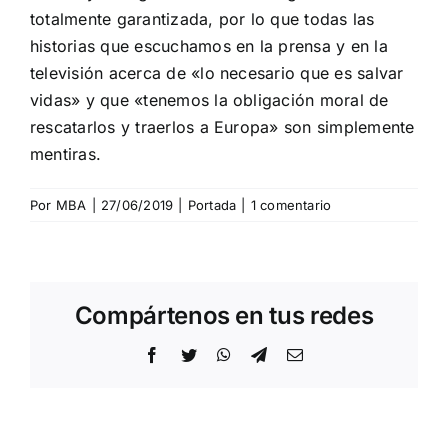
totalmente garantizada, por lo que todas las
historias que escuchamos en la prensa y en la
televisión acerca de «lo necesario que es salvar
vidas» y que «tenemos la obligación moral de
rescatarlos y traerlos a Europa» son simplemente
mentiras.
Por
MBA
|
27/06/2019
|
Portada
|
1 comentario
Compártenos en tus redes
Facebook
Twitter
WhatsApp
Telegram
Correo
electrónico