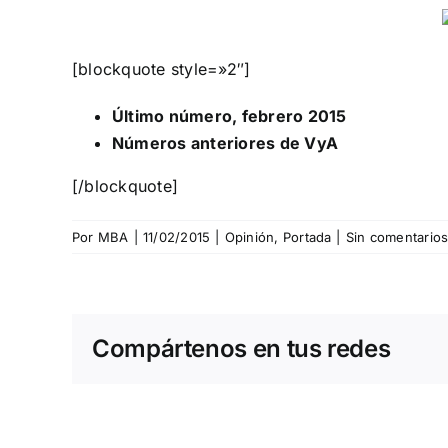
[blockquote style=»2″]
Último número, febrero 2015
Números anteriores de VyA
[/blockquote]
Por
MBA
|
11/02/2015
|
Opinión
,
Portada
|
Sin comentario
Compártenos en tus redes