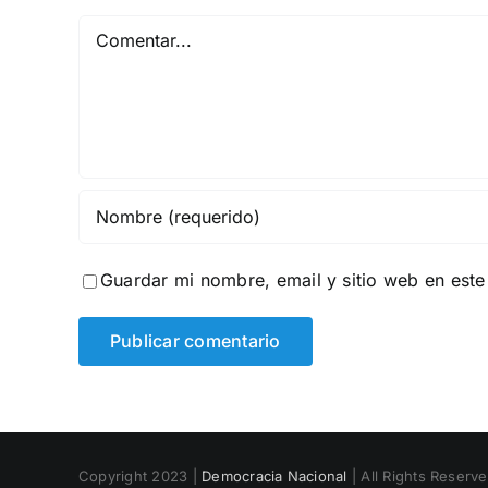
Comentar
Guardar mi nombre, email y sitio web en est
Copyright 2023 |
Democracia Nacional
| All Rights Reserv