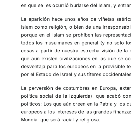
en que se les ocurrió burlarse del Islam, y entra
La aparición hace unos años de viñetas satíri
Islam como religión, o bien de una irresponsabi
porque en el Islam se prohíben las representac
todos los musulmanes en general (y no solo los
cosas a partir de nuestra estrecha visión de la
que aun existen civilizaciones en las que se 
desventaja para los europeos en la previsible 
por el Estado de Israel y sus títeres occidentales
La perversión de costumbres en Europa, extend
política social de la izquierda), que acabó c
políticos: Los que aún creen en la Patria y los q
europeos a los intereses de las grandes finanza
Mundial que será racial y religiosa.