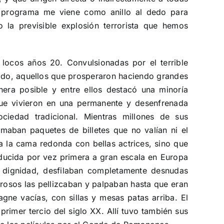
 programa me viene como anillo al dedo para
la previsible explosión terrorista que hemos
locos años 20. Convulsionadas por el terrible
 todo, aquellos que prosperaron haciendo grandes
era posible y entre ellos destacó una minoría
 que vivieron en una permanente y desenfrenada
ciedad tradicional. Mientras millones de sus
maban paquetes de billetes que no valían ni el
ba la cama redonda con bellas actrices, sino que
oducida por vez primera a gran escala en Europa
u dignidad, desfilaban completamente desnudas
osos las pellizcaban y palpaban hasta que eran
gne vacías, con sillas y mesas patas arriba. El
primer tercio del siglo XX. Allí tuvo también sus