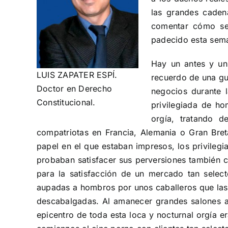
las grandes caden
comentar cómo se 
padecido esta sema
Hay un antes y un
LUIS ZAPATER ESPÍ.
recuerdo de una gue
Doctor en Derecho
negocios durante 
Constitucional.
privilegiada de ho
orgía, tratando d
compatriotas en Francia, Alemania o Gran Bret
papel en el que estaban impresos, los privilegi
probaban satisfacer sus perversiones también c
para la satisfacción de un mercado tan selec
aupadas a hombros por unos caballeros que las
descabalgadas. Al amanecer grandes salones apa
epicentro de toda esta loca y nocturnal orgía er