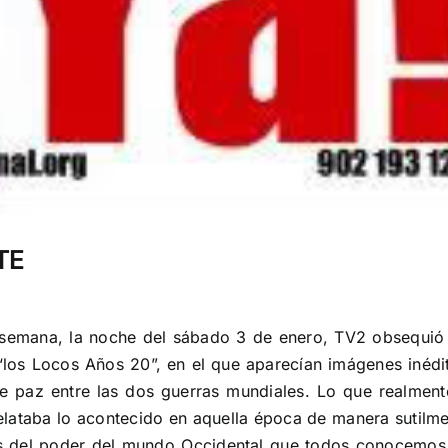
TE
semana, la noche del sábado 3 de enero, TV2 obsequió 
los Locos Años 20”, en el que aparecían imágenes inédi
e paz entre las dos guerras mundiales. Lo que realmen
relataba lo acontecido en aquella época de manera sutil
s del poder del mundo Occidental que todos conocemos, 