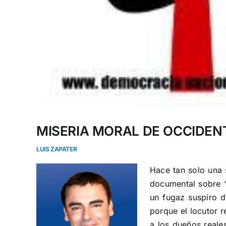
MISERIA MORAL DE OCCIDEN
LUIS ZAPATER
Hace tan solo una 
documental sobre “
un fugaz suspiro d
porque el locutor 
a los dueños reale