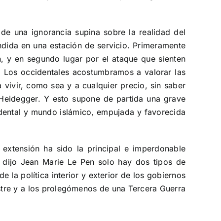
de una ignorancia supina sobre la realidad del
endida en una estación de servicio. Primeramente
n, y en segundo lugar por el ataque que sienten
a. Los occidentales acostumbramos a valorar las
 vivir, como sea y a cualquier precio, sin saber
 Heidegger. Y esto supone de partida una grave
idental y mundo islámico, empujada y favorecida
 extensión ha sido la principal e imperdonable
o dijo Jean Marie Le Pen solo hay dos tipos de
e la política interior y exterior de los gobiernos
astre y a los prolegómenos de una Tercera Guerra