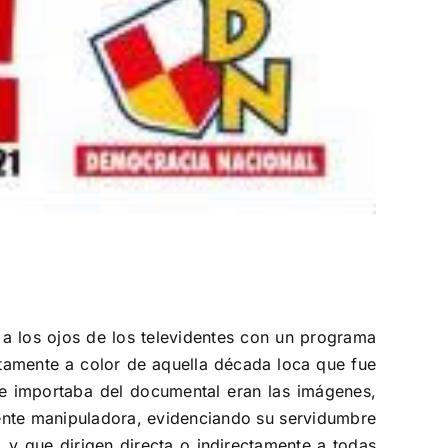
a los ojos de los televidentes con un programa
tamente a color de aquella década loca que fue
te importaba del documental eran las imágenes,
mente manipuladora, evidenciando su servidumbre
y que dirigen directa o indirectamente a todas