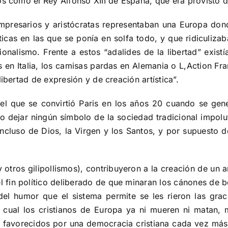
os como el Rey Alfonso XIII de España, que era provisto 
empresarios y aristócratas representaban una Europa dond
ticas en las que se ponía en solfa todo, y que ridiculizaba
ionalismo. Frente a estos “adalides de la libertad” exis
 en Italia, los camisas pardas en Alemania o L,Action Fran
ibertad de expresión y de creación artística”.
el que se convirtió Paris en los años 20 cuando se gene
y no dejar ningún símbolo de la sociedad tradicional impo
 incluso de Dios, la Virgen y los Santos, y por supuesto 
otros gilipollismos), contribuyeron a la creación de un 
in político deliberado de que minaran los cánones de bel
del humor que el sistema permite se les rieron las gra
l cual los cristianos de Europa ya ni mueren ni matan,
 y favorecidos por una democracia cristiana cada vez más