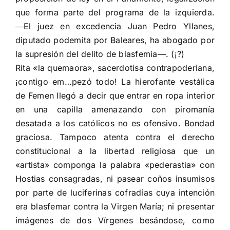
que forma parte del programa de la izquierda.
―El juez en excedencia Juan Pedro Yllanes,
diputado podemita por Baleares, ha abogado por
la supresión del delito de blasfemia―. (¡?)
Rita «la quemaora», sacerdotisa contrapoderiana,
¡contigo em…pezó todo! La hierofante vestálica
de Femen llegó a decir que entrar en ropa interior
en una capilla amenazando con piromanía
desatada a los católicos no es ofensivo. Bondad
graciosa. Tampoco atenta contra el derecho
constitucional a la libertad religiosa que un
«artista» componga la palabra «pederastia» con
Hostias consagradas, ni pasear coños insumisos
por parte de luciferinas cofradías cuya intención
era blasfemar contra la Virgen María; ni presentar
imágenes de dos Vírgenes besándose, como