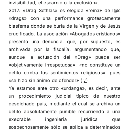
invisibilidad, el escarnio o la exclusión».
2017: «Drag Sethlas» es elegida «reina» de l@s
«drags» con una performance grotescamente
blasfema donde se burla de la Virgen y de Jesús
crucificado. La asociación «Abogados cristianos»
presentó una denuncia, que, por supuesto, es
archivada por la fiscalía, argumentando que,
aunque la actuación del «Drag» puede ser
«objetivamente irrespetuosa», «no constituye un
delito contra los sentimientos religiosos», pues
«se hizo sin ánimo de ofender» (¡¿)
Ya estamos ante otro «urdanga», es decir, ante
un procedimiento judicial típico de nuestro
desdichado país, mediante el cual se archiva un
delito absolutamente punible recurriendo a una
execrable ingeniería jurídica que
sospechosamente sólo se aplica a determinados