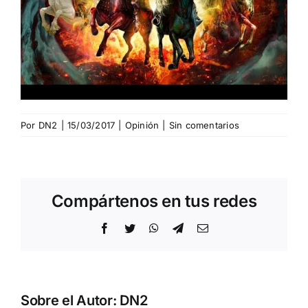
Por
DN2
|
15/03/2017
|
Opinión
|
Sin comentarios
Compártenos en tus redes
Facebook
Twitter
WhatsApp
Telegram
Correo
electrónico
Sobre el Autor:
DN2