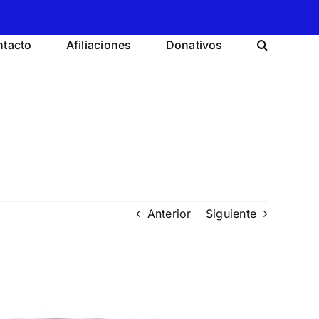
tacto
Afiliaciones
Donativos
Anterior
Siguiente