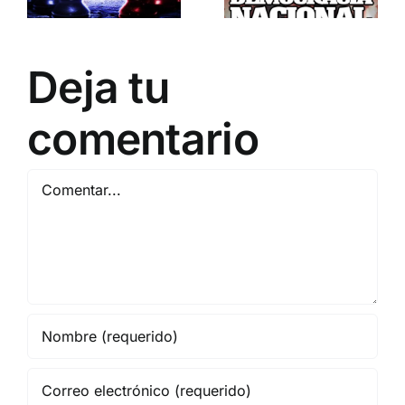
enemigo?
ETA militar.
CARTAS A DN
Deja tu
comentario
Comentar