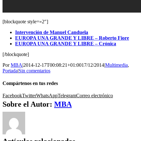
[blockquote style=»2″]
Intervención de Manuel Canduela
EUROPA UNA GRANDE Y LIBRE – Roberto Fiore
EUROPA UNA GRANDE Y LIBRE – Crónica
[/blockquote]
Por
MBA
|
2014-12-17T00:08:21+01:00
17/12/2014
|
Multimedia
,
Portada
|
Sin comentarios
Compártenos en tus redes
Facebook
Twitter
WhatsApp
Telegram
Correo electrónico
Sobre el Autor:
MBA