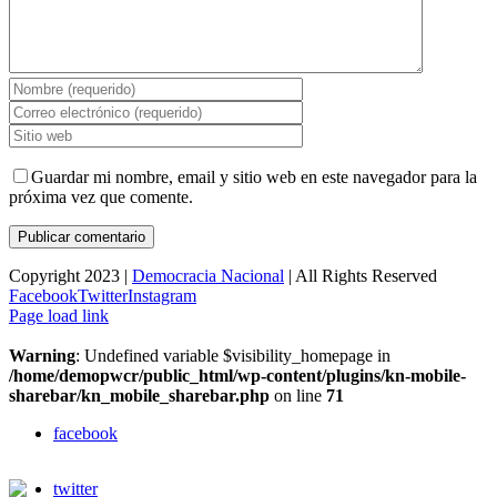
Guardar mi nombre, email y sitio web en este navegador para la
próxima vez que comente.
Copyright 2023 |
Democracia Nacional
| All Rights Reserved
Facebook
Twitter
Instagram
Page load link
Warning
: Undefined variable $visibility_homepage in
/home/demopwcr/public_html/wp-content/plugins/kn-mobile-
sharebar/kn_mobile_sharebar.php
on line
71
facebook
twitter