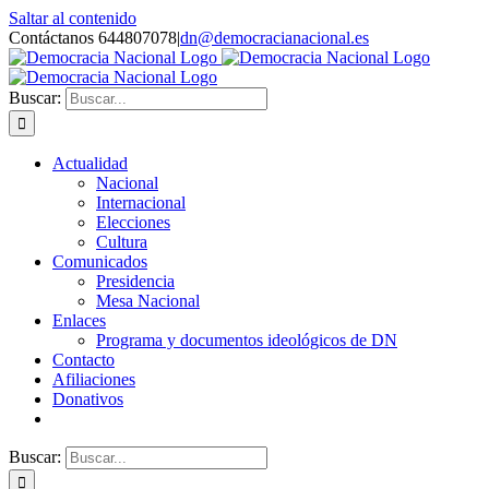
Saltar al contenido
Contáctanos 644807078
|
dn@democracianacional.es
Buscar:
Actualidad
Nacional
Internacional
Elecciones
Cultura
Comunicados
Presidencia
Mesa Nacional
Enlaces
Programa y documentos ideológicos de DN
Contacto
Afiliaciones
Donativos
Buscar: