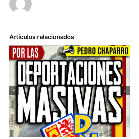
Artículos relacionados
Acto en Barcelona: España y
Serbia contra el separatismo
globalista
11 DE SEPTIEMBRE: DN EN BARCELONA