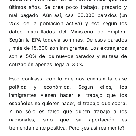
últimos años. Se crea poco trabajo, precario y
mal pagado. Aún así, casi 60.000 parados (un
25% de la población activa) y eso según los
datos maquillados del Ministerio de Empleo.
Según la EPA todavía son más. De esos parados
, más de 15.600 son inmigrantes. Los extranjeros
son el 50% de los nuevos parados y su tasa de
cotización apenas llega al 30%.
Esto contrasta con lo que nos cuentan la clase
política y económica. Según ellos, los
inmigrantes vienen hacer el trabajo que los
españoles no quieren hacer, el trabajo que sobra.
Y no sólo es falso que quiten trabajo a los
nacionales, sino que su aportación es
tremendamente positiva. Pero ¿es así realmente?