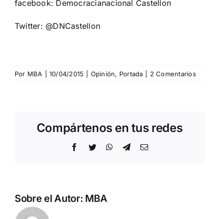
facebook: Democracianacional Castellon
Twitter: @DNCastellon
Por
MBA
|
10/04/2015
|
Opinión
,
Portada
|
2 Comentarios
Compártenos en tus redes
Facebook
Twitter
WhatsApp
Telegram
Correo
electrónico
Sobre el Autor:
MBA