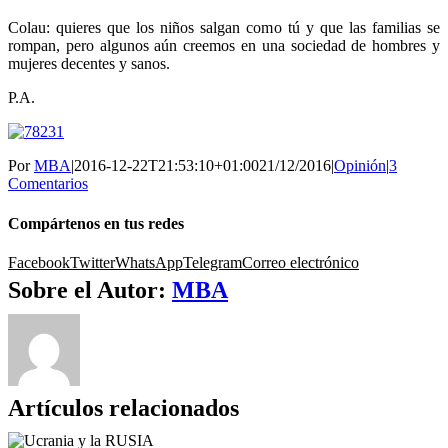
Colau: quieres que los niños salgan como tú y que las familias se
rompan, pero algunos aún creemos en una sociedad de hombres y
mujeres decentes y sanos.
P.A.
Por
MBA
|
2016-12-22T21:53:10+01:00
21/12/2016
|
Opinión
|
3
Comentarios
Compártenos en tus redes
Facebook
Twitter
WhatsApp
Telegram
Correo electrónico
Sobre el Autor:
MBA
Artículos relacionados