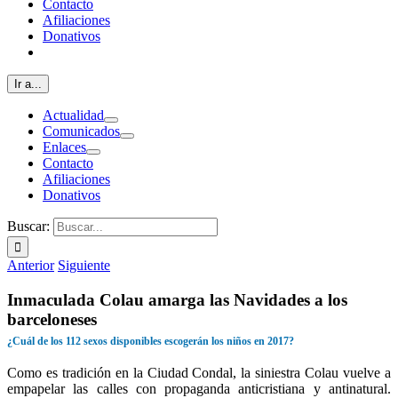
Contacto
Afiliaciones
Donativos
Ir a...
Actualidad
Comunicados
Enlaces
Contacto
Afiliaciones
Donativos
Buscar:
Anterior
Siguiente
Inmaculada Colau amarga las Navidades a los
barceloneses
¿Cuál de los 112 sexos disponibles escogerán los niños en 2017?
Como es tradición en la Ciudad Condal, la siniestra Colau vuelve a
empapelar las calles con propaganda anticristiana y antinatural.