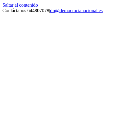
Saltar al contenido
Contáctanos 644807078
|
dn@democracianacional.es