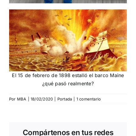
El 15 de febrero de 1898 estalló el barco Maine
¿qué pasó realmente?
Por
MBA
|
18/02/2020
|
Portada
|
1 comentario
Compártenos en tus redes