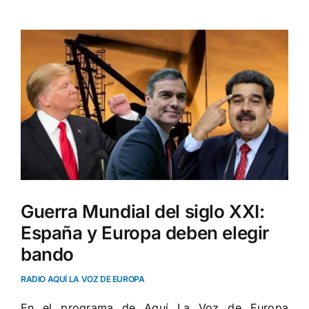
Ver
imagen
más
grande
Guerra Mundial del siglo XXI:
España y Europa deben elegir
bando
RADIO AQUÍ LA VOZ DE EUROPA
En el programa de Aquí La Voz de Europa