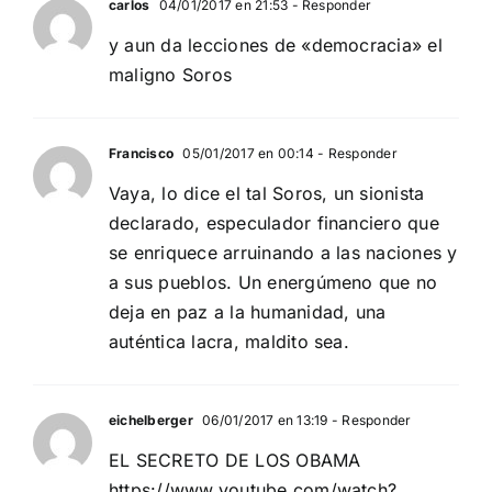
carlos
04/01/2017 en 21:53
- Responder
y aun da lecciones de «democracia» el
maligno Soros
Francisco
05/01/2017 en 00:14
- Responder
Vaya, lo dice el tal Soros, un sionista
declarado, especulador financiero que
se enriquece arruinando a las naciones y
a sus pueblos. Un energúmeno que no
deja en paz a la humanidad, una
auténtica lacra, maldito sea.
eichelberger
06/01/2017 en 13:19
- Responder
EL SECRETO DE LOS OBAMA
https://www.youtube.com/watch?