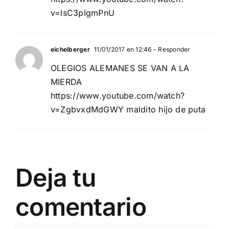
v=lsC3pIgmPnU
eichelberger
11/01/2017 en 12:46
- Responder
OLEGIOS ALEMANES SE VAN A LA
MIERDA
https://www.youtube.com/watch?
v=ZgbvxdMdGWY
maldito hijo de puta
Deja tu
comentario