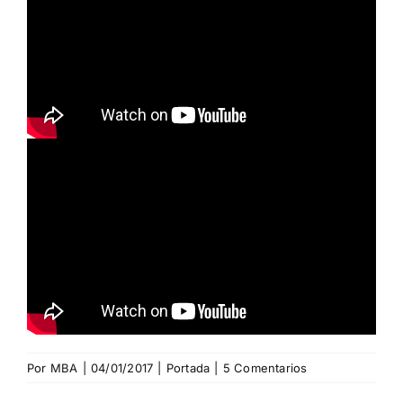
Por
MBA
|
04/01/2017
|
Portada
|
5 Comentarios