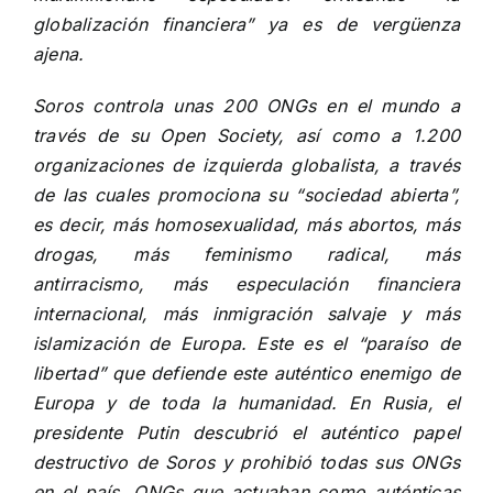
globalización financiera” ya es de vergüenza
ajena.
Soros controla unas 200 ONGs en el mundo a
través de su Open Society, así como a 1.200
organizaciones de izquierda globalista, a través
de las cuales promociona su “sociedad abierta”,
es decir, más homosexualidad, más abortos, más
drogas, más feminismo radical, más
antirracismo, más especulación financiera
internacional, más inmigración salvaje y más
islamización de Europa. Este es el “paraíso de
libertad” que defiende este auténtico enemigo de
Europa y de toda la humanidad. En Rusia, el
presidente Putin descubrió el auténtico papel
destructivo de Soros y prohibió todas sus ONGs
en el país, ONGs que actuaban como auténticas