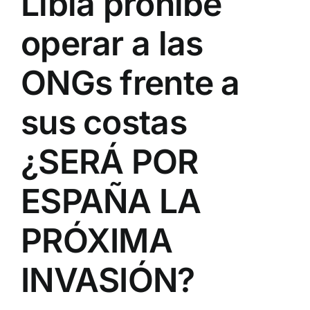
Libia prohibe
operar a las
ONGs frente a
sus costas
¿SERÁ POR
ESPAÑA LA
PRÓXIMA
INVASIÓN?