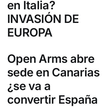
en Italia?
INVASIÓN DE
EUROPA
Open Arms abre
sede en Canarias
¿se va a
convertir España