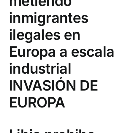
metiendo
inmigrantes
ilegales en
Europa a escala
industrial
INVASIÓN DE
EUROPA