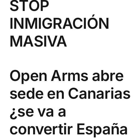
STOP
INMIGRACIÓN
MASIVA
Open Arms abre
sede en Canarias
¿se va a
convertir España