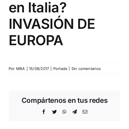
en Italia?
INVASIÓN DE
EUROPA
Por
MBA
|
15/08/2017
|
Portada
|
Sin comentarios
Compártenos en tus redes
Facebook
Twitter
WhatsApp
Telegram
Correo
electrónico