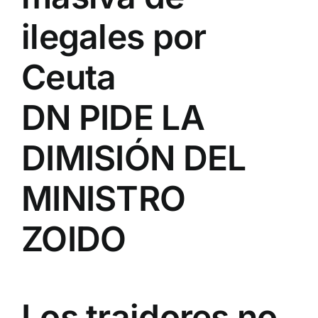
ilegales por
Ceuta
DN PIDE LA
DIMISIÓN DEL
MINISTRO
ZOIDO
Los traidores no