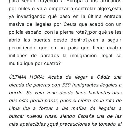
para seguir trayendo a Europa a los africanos
por miles o va a empezar a controlar algo?¿está
ya investigando qué pasó en la última entrada
masiva de ilegales por Ceuta que acabó con un
policía español con la pierna rota?¿por qué se les
abrió las puertas desde dentro?¿van a seguir
permitiendo que en un país que tiene cuatro
millones de parados la inmigración ilegal se
multiplique por cuatro?
ÚLTIMA HORA: Acaba de llegar a Cádiz una
oleada de pateras con 339 inmigrantes ilegales
a
bordo. Se veía venir desde hace bastantes días
que esto podía pasar, pues el cierre de la ruta de
Libia iba a forzar a las mafias de ilegales a
buscar nuevas rutas, siendo España una de las
más apetecibles ¿qué precauciones ha tomado el