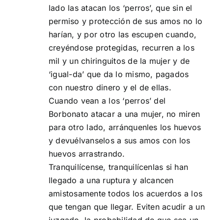
lado las atacan los ‘perros’, que sin el
permiso y protección de sus amos no lo
harían, y por otro las escupen cuando,
creyéndose protegidas, recurren a los
mil y un chiringuitos de la mujer y de
‘igual-da’ que da lo mismo, pagados
con nuestro dinero y el de ellas.
Cuando vean a los ‘perros’ del
Borbonato atacar a una mujer, no miren
para otro lado, arránquenles los huevos
y devuélvanselos a sus amos con los
huevos arrastrando.
Tranquilícense, tranquilícenlas si han
llegado a una ruptura y alcancen
amistosamente todos los acuerdos a los
que tengan que llegar. Eviten acudir a un