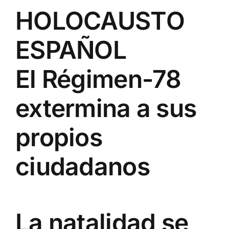
HOLOCAUSTO
ESPAÑOL
El Régimen-78
extermina a sus
propios
ciudadanos
La natalidad se