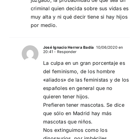
juzgado, la probabilidad de que sea un
criminal quien decida sobre sus vidas es
muy alta y ni qué decir tiene si hay hijos
por medio.
José Ignacio Herrera Badía
10/06/2020 en
20:41
- Responder
La culpa en un gran porcentaje es
del feminismo, de los hombre
«aliados» de las feministas y de los
españoles en general que no
quieren tener hijos.
Prefieren tener mascotas. Se dice
que sólo en Madrid hay más
mascotas que niños.
Nos extinguimos como los
dinosaurios, por imbéciles.