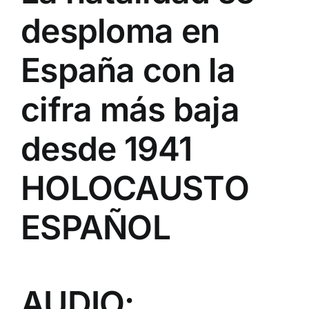
desploma en
España con la
cifra más baja
desde 1941
HOLOCAUSTO
ESPAÑOL
AUDIO: