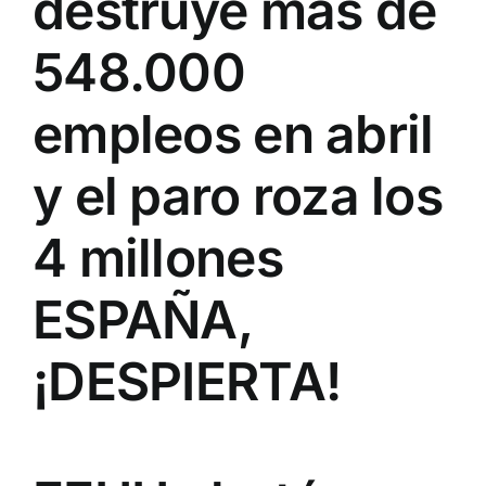
destruye más de
548.000
empleos en abril
y el paro roza los
4 millones
ESPAÑA,
¡DESPIERTA!