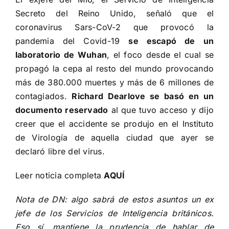
Secreto del Reino Unido, señaló que el
coronavirus Sars-CoV-2 que provocó la
pandemia del Covid-19
se escapó de un
laboratorio de Wuhan
, el foco desde el cual se
propagó la cepa al resto del mundo provocando
más de 380.000 muertes y más de 6 millones de
contagiados.
Richard Dearlove se basó en un
documento reservado
al que tuvo acceso y dijo
creer que el accidente se produjo en el Instituto
de Virología de aquella ciudad que ayer se
declaró libre del virus.
Leer noticia completa
AQUÍ
Nota de DN: algo sabrá de estos asuntos un ex
jefe de los Servicios de Inteligencia británicos.
Eso sí, mantiene la prudencia de hablar de