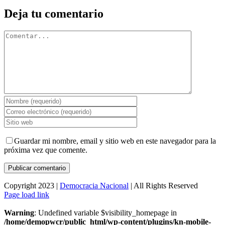
Deja tu comentario
Comentar
Guardar mi nombre, email y sitio web en este navegador para la
próxima vez que comente.
Copyright 2023 |
Democracia Nacional
| All Rights Reserved
Facebook
Twitter
Instagram
Page load link
Warning
: Undefined variable $visibility_homepage in
/home/demopwcr/public_html/wp-content/plugins/kn-mobile-