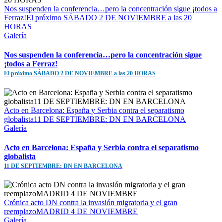
Nos suspenden la conferencia…pero la concentración sigue ¡todos a
Ferraz!El próximo SÁBADO 2 DE NOVIEMBRE a las 20
HORAS
Galería
Nos suspenden la conferencia…pero la concentración sigue
¡todos a Ferraz!
El próximo SÁBADO 2 DE NOVIEMBRE a las 20 HORAS
Acto en Barcelona: España y Serbia contra el separatismo
globalista11 DE SEPTIEMBRE: DN EN BARCELONA
Galería
Acto en Barcelona: España y Serbia contra el separatismo
globalista
11 DE SEPTIEMBRE: DN EN BARCELONA
Crónica acto DN contra la invasión migratoria y el gran
reemplazoMADRID 4 DE NOVIEMBRE
Galería