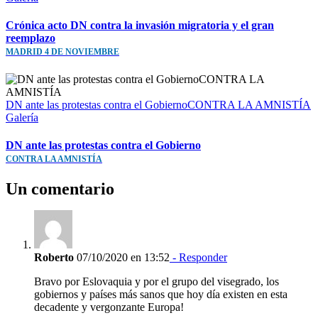
Crónica acto DN contra la invasión migratoria y el gran
reemplazo
MADRID 4 DE NOVIEMBRE
DN ante las protestas contra el GobiernoCONTRA LA AMNISTÍA
Galería
DN ante las protestas contra el Gobierno
CONTRA LA AMNISTÍA
Un comentario
Roberto
07/10/2020 en 13:52
- Responder
Bravo por Eslovaquia y por el grupo del visegrado, los
gobiernos y países más sanos que hoy día existen en esta
decadente y vergonzante Europa!