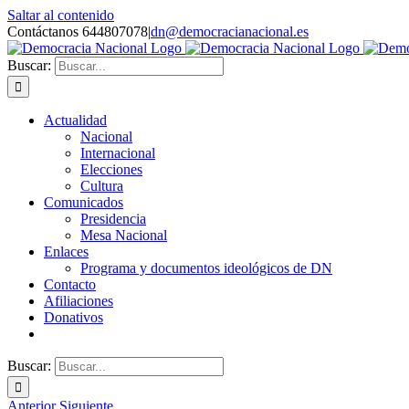
Saltar al contenido
Contáctanos 644807078
|
dn@democracianacional.es
Buscar:
Actualidad
Nacional
Internacional
Elecciones
Cultura
Comunicados
Presidencia
Mesa Nacional
Enlaces
Programa y documentos ideológicos de DN
Contacto
Afiliaciones
Donativos
Buscar:
Anterior
Siguiente