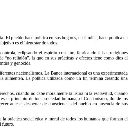
ia. El pueblo hace política en sus hogares, en familia, hace política en
bjetivo es el bienestar de todos.
rola, eclipsando el espíritu cristiano, fabricando falsas religiones
de “no religión”, la que en sus prácticas y efectos tiene como dios al
entira y genocida.
diferentes nacionalismos. La Banca internacional es una experimentada
 la alimenten. La política utilizada como un fin termina creando una
derechos, cuando no cabe moralmente la usura ni la esclavitud, cuando
n es el principio de toda sociedad humana, el Cristianismo, donde los
recer ante el despertar de consciencia del pueblo en ausencia de sus
 la práctica social ética y moral de todos los humanos que forman el
 futuro.