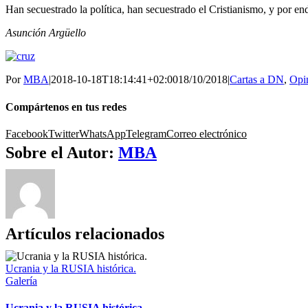
Han secuestrado la política, han secuestrado el Cristianismo, y por end
Asunción Argüello
Por
MBA
|
2018-10-18T18:14:41+02:00
18/10/2018
|
Cartas a DN
,
Opi
Compártenos en tus redes
Facebook
Twitter
WhatsApp
Telegram
Correo electrónico
Sobre el Autor:
MBA
Artículos relacionados
Ucrania y la RUSIA histórica.
Galería
Ucrania y la RUSIA histórica.