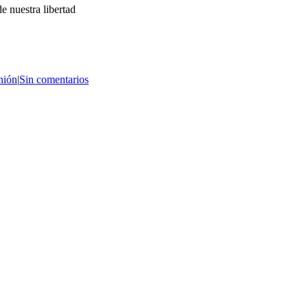
e nuestra libertad
nión
|
Sin comentarios