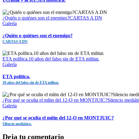
¿Quién o quiénes son el enemigo?CARTAS A DN
Galería
¿Quién o quiénes son el enemigo?
CARTAS A DN
ETA política.10 años del falso sin de ETA militar.
Galería
ETA política.
10 años del falso sin de ETA militar.
¿Por qué se oculta el mítin del 12-O en MONTJUIC?Silencio mediáti
Galería
¿Por qué se oculta el mítin del 12-O en MONTJUIC?
Silencio mediático.
Deja tu comentario