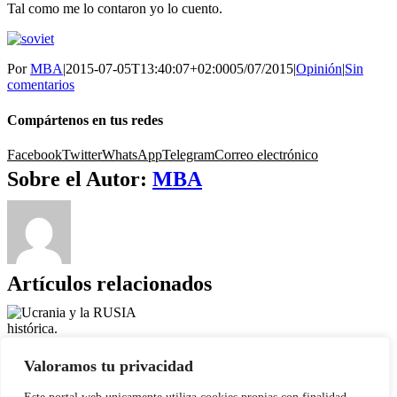
Tal como me lo contaron yo lo cuento.
Por
MBA
|
2015-07-05T13:40:07+02:00
05/07/2015
|
Opinión
|
Sin
comentarios
Compártenos en tus redes
Facebook
Twitter
WhatsApp
Telegram
Correo electrónico
Sobre el Autor:
MBA
Artículos relacionados
Ucrania y la RUSIA histórica.
Galería
Valoramos tu privacidad
Ucrania y la RUSIA