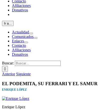
Contacto
Afiliaciones
Donativos
Ir a...
Actualidad
Comunicados
Enlaces
Contacto
Afiliaciones
Donativos
Buscar:
Anterior
Siguiente
EL PODEMITA, SU FERRARI Y EL SAMUR
ENRIQUE LÓPEZ
Enrique López