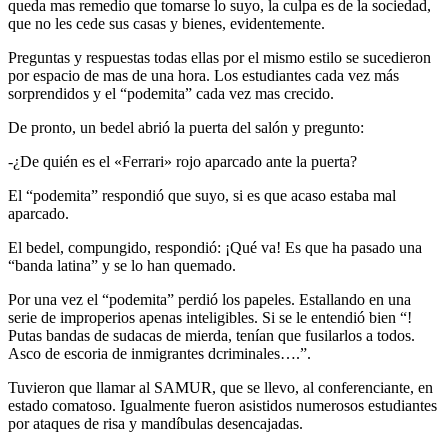
queda mas remedio que tomarse lo suyo, la culpa es de la sociedad,
que no les cede sus casas y bienes, evidentemente.
Preguntas y respuestas todas ellas por el mismo estilo se sucedieron
por espacio de mas de una hora. Los estudiantes cada vez más
sorprendidos y el “podemita” cada vez mas crecido.
De pronto, un bedel abrió la puerta del salón y pregunto:
-¿De quién es el «Ferrari» rojo aparcado ante la puerta?
El “podemita” respondió que suyo, si es que acaso estaba mal
aparcado.
El bedel, compungido, respondió: ¡Qué va! Es que ha pasado una
“banda latina” y se lo han quemado.
Por una vez el “podemita” perdió los papeles. Estallando en una
serie de improperios apenas inteligibles. Si se le entendió bien “!
Putas bandas de sudacas de mierda, tenían que fusilarlos a todos.
Asco de escoria de inmigrantes dcriminales….”.
Tuvieron que llamar al SAMUR, que se llevo, al conferenciante, en
estado comatoso. Igualmente fueron asistidos numerosos estudiantes
por ataques de risa y mandíbulas desencajadas.