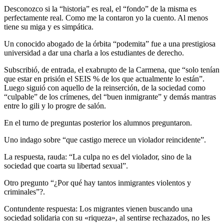
Desconozco si la “historia” es real, el “fondo” de la misma es
perfectamente real. Como me la contaron yo la cuento. Al menos
tiene su miga y es simpática.
Un conocido abogado de la órbita “podemita” fue a una prestigiosa
universidad a dar una charla a los estudiantes de derecho.
Subscribió, de entrada, el exabrupto de la Carmena, que “solo tenían
que estar en prisión el SEIS % de los que actualmente lo están”.
Luego siguió con aquello de la reinserción, de la sociedad como
“culpable” de los crímenes, del “buen inmigrante” y demás mantras
entre lo gili y lo progre de salón.
En el turno de preguntas posterior los alumnos preguntaron.
Uno indago sobre “que castigo merece un violador reincidente”.
La respuesta, rauda: “La culpa no es del violador, sino de la
sociedad que coarta su libertad sexual”.
Otro pregunto “¿Por qué hay tantos inmigrantes violentos y
criminales”?.
Contundente respuesta: Los migrantes vienen buscando una
sociedad solidaria con su «riqueza», al sentirse rechazados, no les