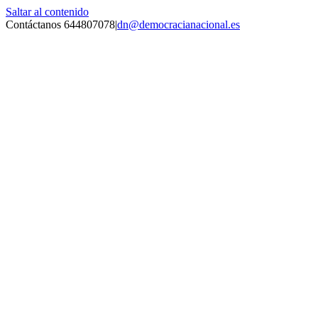
Saltar al contenido
Contáctanos 644807078
|
dn@democracianacional.es