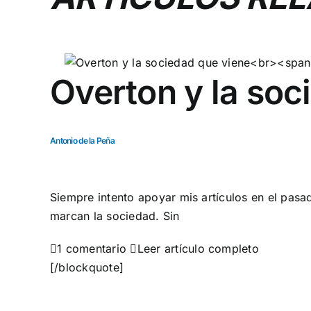
Overton y la soc
Antonio de la Peña
Siempre intento apoyar mis artículos en el pasa
marcan la sociedad. Sin

1 comentario

Leer artículo completo
[/blockquote]