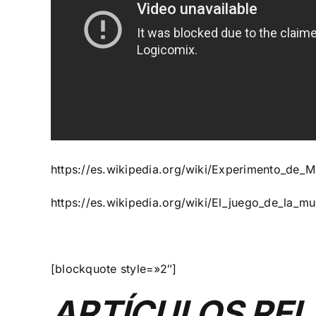
https://es.wikipedia.org/wiki/Experimento_de_M
https://es.wikipedia.org/wiki/El_juego_de_la_m
[blockquote style=»2″]
ARTÍCULOS RE