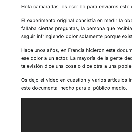
Hola camaradas, os escribo para enviaros este 
El experimento original consistía en medir la o
fallaba ciertas preguntas, la persona que recibí
seguir infringiendo dolor solamente porque exis
Hace unos años, en Francia hicieron este docume
ese dolor a un actor. La mayoría de la gente de
televisión dice una cosa o dice otra a una poblaci
Os dejo el vídeo en cuestión y varios artículos
este documental hecho para el público medio.