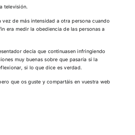
 televisión.
da vez de más intensidad a otra persona cuando
 fin era medir la obediencia de las personas a
esentador decía que continuasen infringiendo
ciones muy buenas sobre que pasaría si la
eflexionar, si lo que dice es verdad.
espero que os guste y compartáis en vuestra web