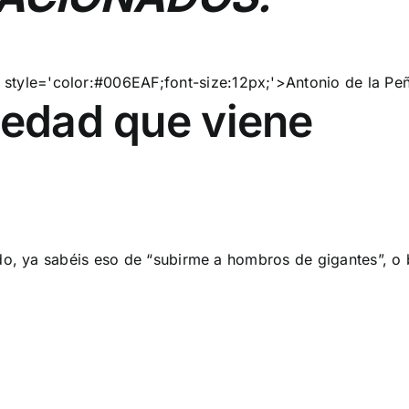
iedad que viene
do, ya sabéis eso de “subirme a hombros de gigantes”, o b