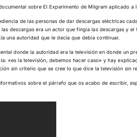
documental sobre El Experimento de Milgram aplicado a la
bediencia de las personas de dar descargas eléctricas ca
a las descargas era un actor que fingía las descargas y el
tía una autoridad que le decía que debía continuar.
ntal donde la autoridad era la televisión en donde un pr
cía: «es la televisión, debemos hacer caso» y hay explica
ón sin criterio que se cree lo que dice la televisión sin r
 informativos sobre el párrafo que os acabo de escribir, 