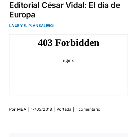
Editorial César Vidal: El día de
Europa
LA UE Y EL PLAN KALERGI
Por
MBA
|
17/05/2018
|
Portada
|
1 comentario