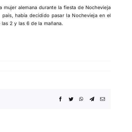
na mujer alemana durante la fiesta de Nochevieja
l país, había decidido pasar la Nochevieja en el
las 2 y las 6 de la mañana.
Facebook
Twitter
WhatsApp
Telegram
Correo
electrónico