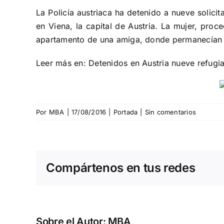
La Policía austriaca ha detenido a nueve solici
en Viena, la capital de Austria. La mujer, proc
apartamento de una amiga, donde permanecían d
Leer más en:
Detenidos en Austria nueve refugi
Por
MBA
|
17/08/2016
|
Portada
|
Sin comentarios
Compártenos en tus redes
Sobre el Autor:
MBA