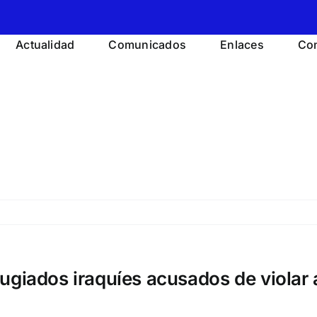
Actualidad
Comunicados
Enlaces
Con
ugiados iraquíes acusados de violar 