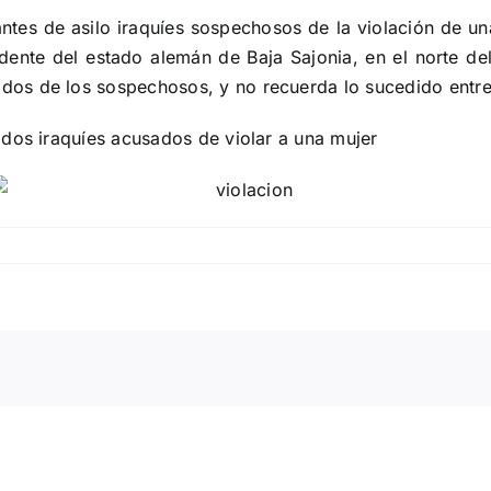
tantes de asilo iraquíes sospechosos de la violación de u
edente del estado alemán de Baja Sajonia, en el norte de
os de los sospechosos, y no recuerda lo sucedido entre 
ados iraquíes acusados de violar a una mujer